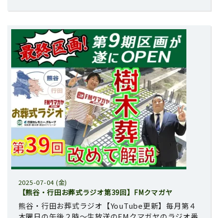
2025-07-04 (金)
【熊谷・行田お葬式ラジオ第39回】FMクマガヤ
熊谷・行田お葬式ラジオ【YouTube更新】毎月第４
木曜日の午後２時～生放送のFMクマガヤのラジオ番