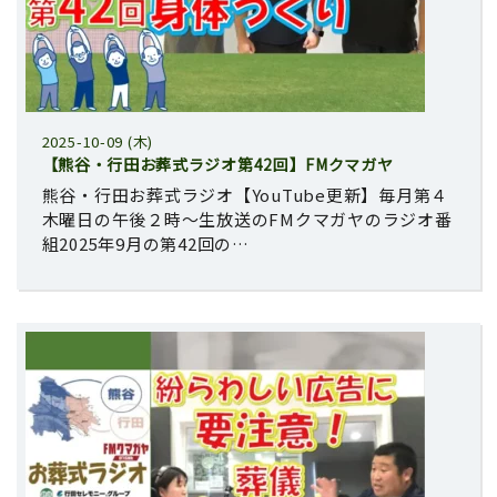
2025-10-09 (木)
【熊谷・行田お葬式ラジオ第42回】FMクマガヤ
熊谷・行田お葬式ラジオ【YouTube更新】毎月第４
木曜日の午後２時～生放送のFMクマガヤのラジオ番
組2025年9月の第42回の…