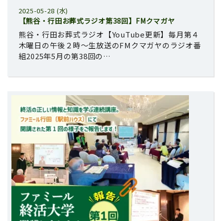
2025-05-28 (水)
【熊谷・行田お葬式ラジオ第38回】FMクマガヤ
熊谷・行田お葬式ラジオ【YouTube更新】毎月第４
木曜日の午後２時～生放送のFMクマガヤのラジオ番
組2025年5月の第38回の…