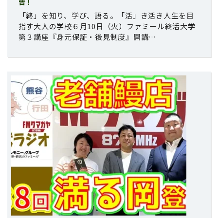
告！
「終」を知り、学び、語る。「活」き活き人生を目
指す大人の学校６月10日（火）ファミール終活大学
第３講座『身元保証・後見制度』開講…