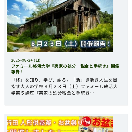
2025-08-24 (日)
ファミール終活大学『実家の処分 税金と手続き』開催
報告！
「終」を知り、学び、語る。「活」き活き人生を目
指す大人の学校８月２３日（土）ファミール終活大
学第５講座『実家の処分税金と手続き…