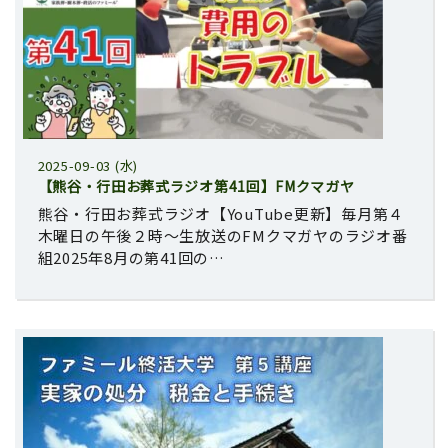
2025-09-03 (水)
【熊谷・行田お葬式ラジオ第41回】FMクマガヤ
熊谷・行田お葬式ラジオ【YouTube更新】毎月第４
木曜日の午後２時～生放送のFMクマガヤのラジオ番
組2025年8月の第41回の…