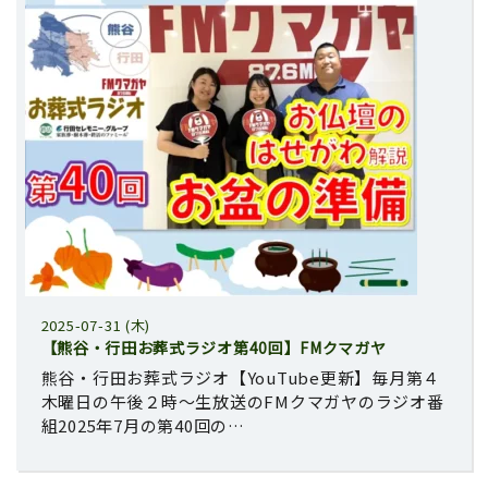
2025-07-31 (木)
【熊谷・行田お葬式ラジオ第40回】FMクマガヤ
熊谷・行田お葬式ラジオ【YouTube更新】毎月第４
木曜日の午後２時～生放送のFMクマガヤのラジオ番
組2025年7月の第40回の…