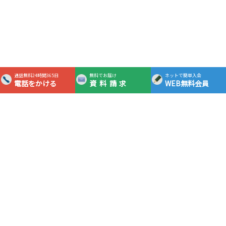
通話無料24時間365日
無料でお届け
ネットで簡単入会
電話をかける
資料請求
WEB無料会員