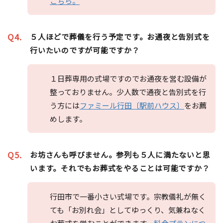
こちら。
Q4.
５人ほどで葬儀を行う予定です。お通夜と告別式を
行いたいのですが可能ですか？
１日葬専用の式場ですのでお通夜を営む設備が
整っておりません。少人数で通夜と告別式を行
う方には
ファミール行田〔駅前ハウス〕
をお薦
めします。
Q5.
お坊さんも呼びません。参列も５人に満たないと思
います。それでもお葬式をやることは可能ですか？
行田市で一番小さい式場です。宗教儀礼が無く
ても「お別れ会」としてゆっくり、気兼ねなく