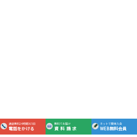
通話無料24時間365日
無料でお届け
ネットで簡単入会
電話をかける
資料請求
WEB無料会員