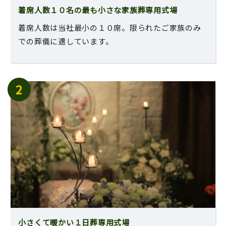
着席人数１０名の最も小さな家族葬専用式場
着席人数は当社最小の１０席。限られたご家族のみ
での葬儀に適しています。
小さくて暖かい１日葬専用式場