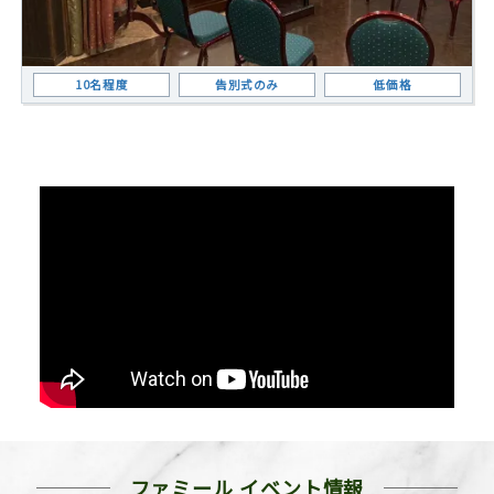
10名程度
告別式のみ
低価格
ファミール イベント情報