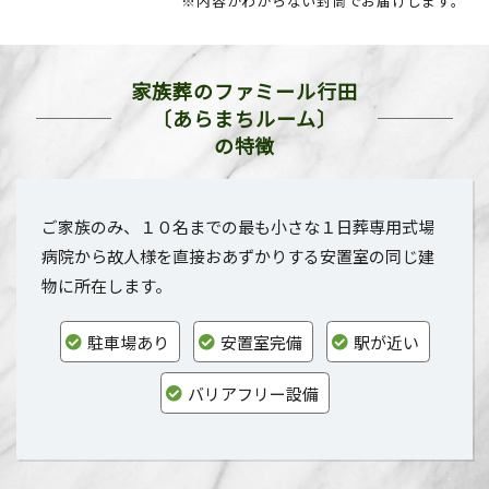
※内容がわからない封筒でお届けします。
家族葬のファミール行田
〔あらまちルーム〕
の特徴
ご家族のみ、１０名までの最も小さな１日葬専用式場
病院から故人様を直接おあずかりする安置室の同じ建
物に所在します。
駐車場あり
安置室完備
駅が近い
バリアフリー設備