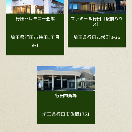
行田セレモニー会館
ファミール行田〔駅前ハウ
ス〕
埼玉県行田市持田1丁目
埼玉県行田市栄町8-36
9-1
行田市斎場
埼玉県行田市佐間1751