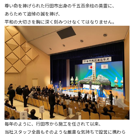
尊い命を捧げられた行田市出身の千五百余柱の英霊に、
あらためて追悼の誠を捧げ、
平和の大切さを胸に深く刻みつけなくてはなりません。
毎年のように、行田市から施工を任されて以来、
当社スタッフ全員もそのような厳粛な気持ちで設営に携わら