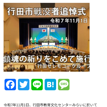
Facebook
Twitter
Line
Hatena
Message
令和7年11月1日、行田市教育文化センターみらいに於いて