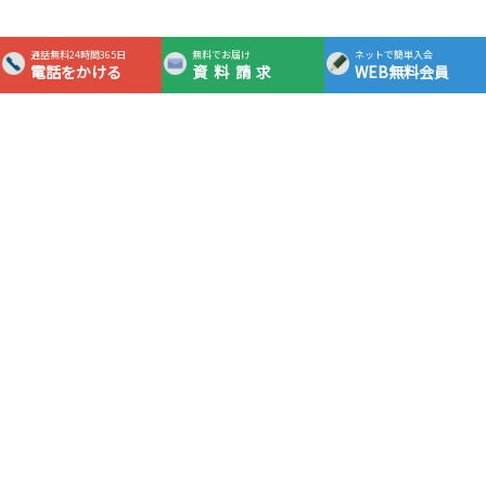
通話無料24時間365日
無料でお届け
ネットで簡単入会
電話をかける
資料請求
WEB無料会員
365日24時間対応フリーダイヤル
0120-0983-05
通話
無料
資料請求