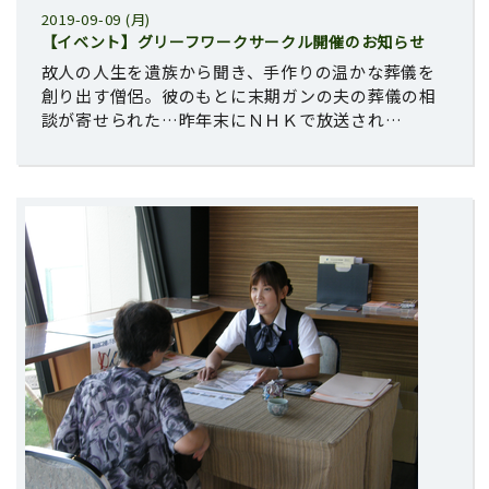
2019-09-09 (月)
【イベント】グリーフワークサークル開催のお知らせ
故人の人生を遺族から聞き、手作りの温かな葬儀を
創り出す僧侶。彼のもとに末期ガンの夫の葬儀の相
談が寄せられた…昨年末にＮＨＫで放送され…