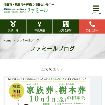
行田市・熊谷市の葬儀の行田セレモニー
メニュー
実績と絆
葬儀費用
式場を探す
至急の方へ
Home
ファミールブログ
ファミールブログ
全てのエリア