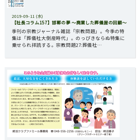
2019-09-11 (水)
【社長コラム157】邯鄲の夢 ～廃業した葬儀屋の回顧～
季刊の宗教ジャーナル雑誌「宗教問題」。今季の特
集は「葬儀社大倒産時代」。のっぴきならぬ特集に
乗せられ拝読する。宗教問題27:葬儀社…