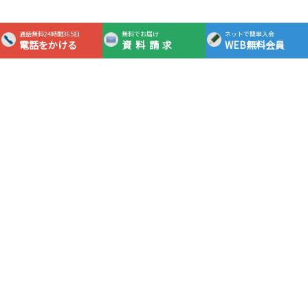
通話無料24時間365日
無料でお届け
ネットで簡単入会
電話をかける
資料請求
WEB無料会員
365日24時間対応フリーダイヤル
0120-0983-05
通話
無料
資料請求