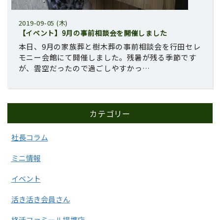
2019-09-05 (木)
【イベント】9月の事前相談会を開催しました
本日、9月の家族葬と樹木葬の事前相談会を行田セレ
モニー会館にて開催しました。残暑が残る季節です
が、雲空だったので過ごしやすかっ…
カテゴリー
社長コラム
ミニ情報
イベント
活き活き会員さん
終活ファミール提携店