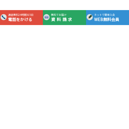
通話無料24時間365日
無料でお届け
ネットで簡単入会
電話をかける
資料請求
WEB無料会員
365日24時間対応フリーダイヤル
0120-0983-05
通話
無料
資料請求