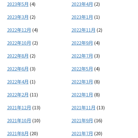
2023年5月
(4)
2023年4月
(2)
2023年3月
(2)
2023年1月
(1)
2022年12月
(4)
2022年11月
(2)
2022年10月
(2)
2022年9月
(4)
2022年8月
(2)
2022年7月
(3)
2022年6月
(3)
2022年5月
(4)
2022年4月
(1)
2022年3月
(8)
2022年2月
(11)
2022年1月
(8)
2021年12月
(13)
2021年11月
(13)
2021年10月
(10)
2021年9月
(16)
2021年8月
(20)
2021年7月
(20)