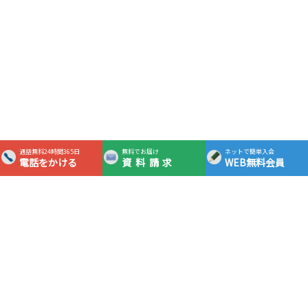
通話無料24時間365日
無料でお届け
ネットで簡単入会
電話をかける
資料請求
WEB無料会員