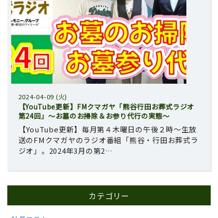
2024-04-09 (火)
【YouTube更新】FMクマガヤ「熊谷行田お葬式ラジオ
第24回」～お墓のお掃除＆お参り代行の実態～
【YouTube更新】毎月第４木曜日の午後２時～生放
送のFMクマガヤのラジオ番組「熊谷・行田お葬式ラ
ジオ」。2024年3月の第2…
カテゴリー