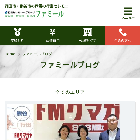
行田市・熊谷市の葬儀の行田セレモニー
メニュー
実績と絆
葬儀費用
式場を探す
至急の方へ
Home
ファミールブログ
ファミールブログ
全てのエリア