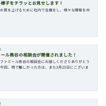
の様子をチラッとお見せします！
スの質を上げるために社内で会議をし、様々な情報を共
！
)
ミール熊谷の相談会が開催されました！
中ファミール熊谷の相談会にお越しくださりありがとう
今回、雨で難しかった方は、また3月25日にございま
)