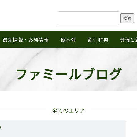
検索
最新情報・お得情報
樹木葬
割引特典
葬儀と
ファミールブログ
全てのエリア
)