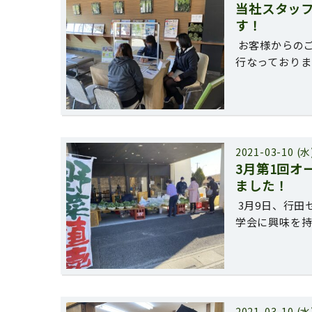
当社スタッ
す！
お客様からの
行なっておりま
2021-03-10 (水
3月第1回オ
ました！
3月9日、行田
学会に興味を
2021-03-10 (水