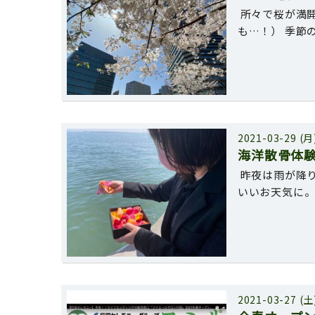
所々で桜が満
も…！） 季節
2021-03-29 (月
海洋散骨体
昨夜は雨が降
いいお天気に
2021-03-27 (土