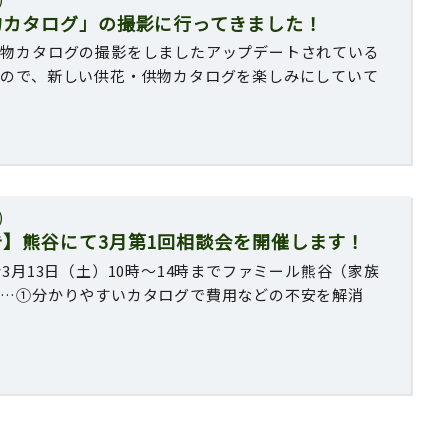
物カタログ」の撮影に行ってきました！
供物カタログの撮影をしましたアップデートされている
すので、新しい供花・供物カタログを楽しみにしていて
)
】熊谷にて3月第1回相談会を開催します！
会3月13日（土）10時〜14時までファミール熊谷（家族
は…①分かりやすいカタログで費用などの不安を解消