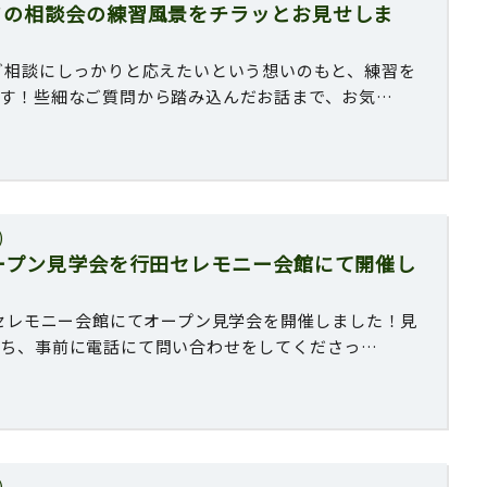
フの相談会の練習風景をチラッとお見せしま
ご相談にしっかりと応えたいという想いのもと、練習を
す！些細なご質問から踏み込んだお話まで、お気…
)
ープン見学会を行田セレモニー会館にて開催し
セレモニー会館にてオープン見学会を開催しました！見
持ち、事前に電話にて問い合わせをしてくださっ…
)