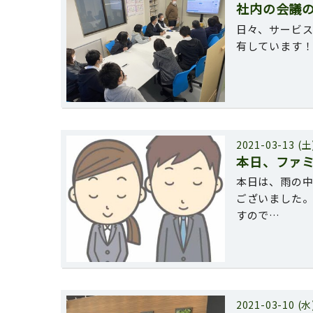
社内の会議
日々、サービ
有しています
2021-03-13 (土
本日、ファ
本日は、雨の
ございました。
すので…
2021-03-10 (水