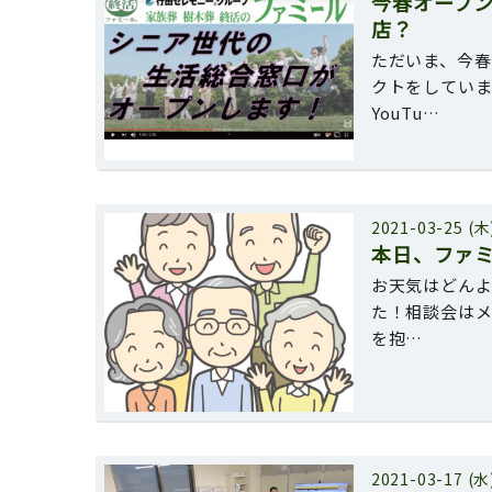
今春オープ
店？
ただいま、今春
クトをしてい
YouTu…
2021-03-25 (木
本日、ファ
お天気はどんよ
た！相談会はメ
を抱…
2021-03-17 (水