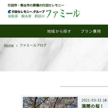
行田市・熊谷市の葬儀の行田セレモニー
地域から探す
プラン費用
Home
ファミールブログ
2021-03-31 (水
満開の桜！