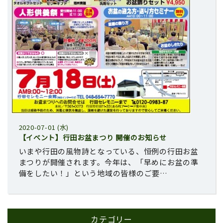
2020-07-01 (水)
【イベント】行田お盆まつり 開催のお知らせ
いまや行田の風物詩となっている、恒例の行田お盆
まつりが開催されます。今年は、「早めにお盆の準
備をしたい！」という地域の皆様のご要…
カテゴリー