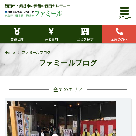
行田市・熊谷市の葬儀の行田セレモニー
メニュー
実績と絆
葬儀費用
式場を探す
至急の方へ
Home
ファミールブログ
ファミールブログ
全てのエリア