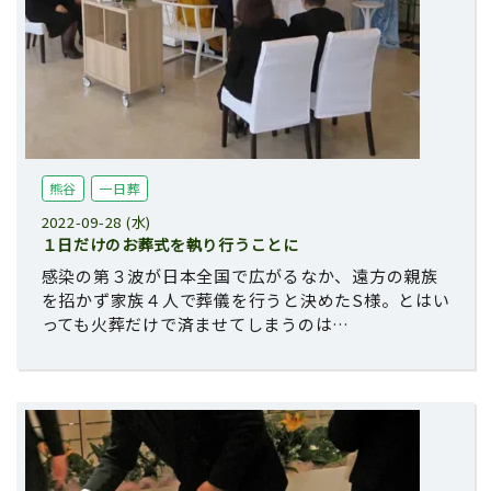
熊谷
一日葬
2022-09-28 (水)
１日だけのお葬式を執り行うことに
感染の第３波が日本全国で広がるなか、遠方の親族
を招かず家族４人で葬儀を行うと決めたS様。とはい
っても火葬だけで済ませてしまうのは…