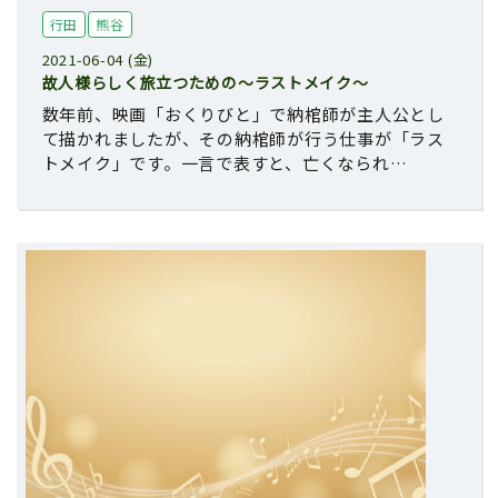
行田
熊谷
2021-06-04 (金)
故人様らしく旅立つための〜ラストメイク〜
数年前、映画「おくりびと」で納棺師が主人公とし
て描かれましたが、その納棺師が行う仕事が「ラス
トメイク」です。一言で表すと、亡くなられ…