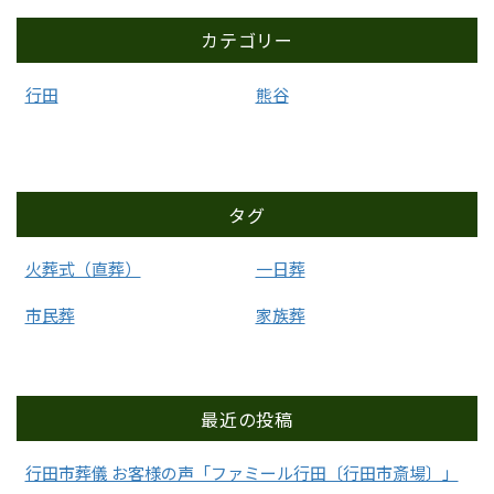
カテゴリー
行田
熊谷
タグ
火葬式（直葬）
一日葬
市民葬
家族葬
最近の投稿
行田市葬儀 お客様の声「ファミール行田〔行田市斎場〕」