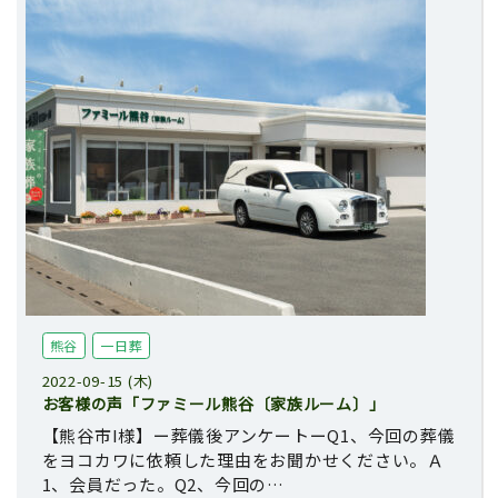
熊谷
一日葬
2022-09-15 (木)
お客様の声「ファミール熊谷〔家族ルーム〕」
【熊谷市I様】ー葬儀後アンケートーQ1、今回の葬儀
をヨコカワに依頼した理由をお聞かせください。Ａ
1、会員だった。Q2、今回の…