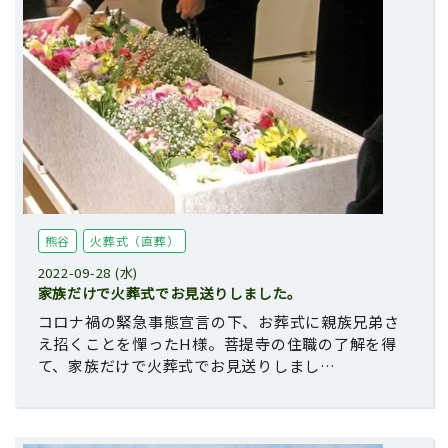
熊谷
火葬式（直葬）
2022-09-28 (水)
家族だけで火葬式でお見送りしました。
コロナ禍の緊急事態宣言の下、お葬式に親族兄弟さ
え招くことを憚ったH様。菩提寺の住職の了解を得
て、家族だけで火葬式でお見送りしまし…