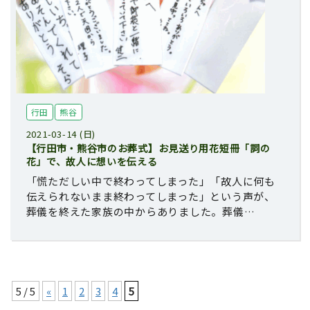
行田
熊谷
2021-03-14 (日)
【行田市・熊谷市のお葬式】お見送り用花短冊「詞の
花」で、故人に想いを伝える
「慌ただしい中で終わってしまった」「故人に何も
伝えられないまま終わってしまった」という声が、
葬儀を終えた家族の中からありました。葬儀…
5 / 5
«
1
2
3
4
5