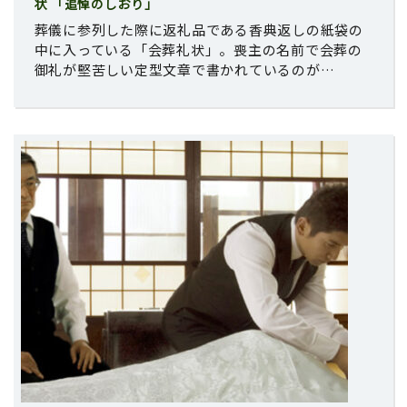
状 「追悼のしおり」
葬儀に参列した際に返礼品である香典返しの紙袋の
中に入っている「会葬礼状」。喪主の名前で会葬の
御礼が堅苦しい定型文章で書かれているのが…