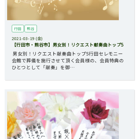
行田
熊谷
2021-03-19 (金)
【行田市・熊谷市】男女別！リクエスト献奏曲トップ5
男女別！リクエスト献奏曲トップ5行田セレモニー
会館で葬儀を施行させて頂く会員様の、会員特典の
ひとつとして「献奏」を御…