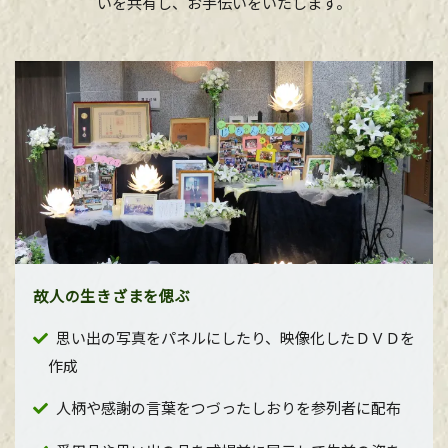
いを共有し、お手伝いをいたします。
故人の生きざまを偲ぶ
思い出の写真をパネルにしたり、映像化したＤＶＤを
作成
人柄や感謝の言葉をつづったしおりを参列者に配布