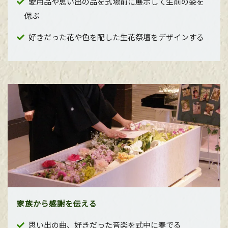
愛用品や思い出の品を式場前に展示して生前の姿を
偲ぶ
好きだった花や色を配した生花祭壇をデザインする
家族から感謝を伝える
思い出の曲、好きだった音楽を式中に奏でる