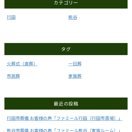
カテゴリー
行田
熊谷
タグ
火葬式（直葬）
一日葬
市民葬
家族葬
最近の投稿
行田市葬儀 お客様の声「ファミール行田〔行田市斎場〕」
熊谷市葬儀 お客様の声「ファミール熊谷〔家族ルーム〕」