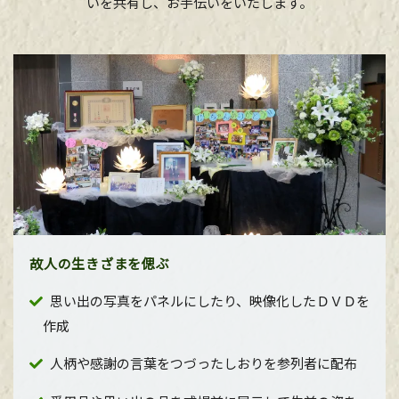
いを共有し、お手伝いをいたします。
故人の生きざまを偲ぶ
思い出の写真をパネルにしたり、映像化したＤＶＤを
作成
人柄や感謝の言葉をつづったしおりを参列者に配布