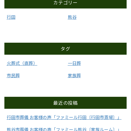
カテゴリー
行田
熊谷
タグ
火葬式（直葬）
一日葬
市民葬
家族葬
最近の投稿
行田市葬儀 お客様の声「ファミール行田〔行田市斎場〕」
熊谷市葬儀 お客様の声「ファミール熊谷〔家族ルーム〕」