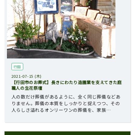
行田
2021-07-15 (木)
【行田市のお葬式】長きにわたり造園業を支えてきた庭
職人の生花祭壇
人の数だけ葬儀があるように、全く同じ葬儀などあ
りません。葬儀の本質をしっかりと捉えつつ、その
人らしさ溢れるオンリーワンの葬儀を、家族…