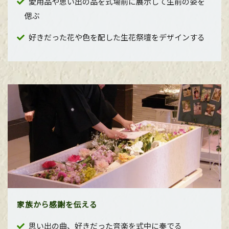
愛用品や思い出の品を式場前に展示して生前の姿を
偲ぶ
好きだった花や色を配した生花祭壇をデザインする
家族から感謝を伝える
思い出の曲、好きだった音楽を式中に奏でる