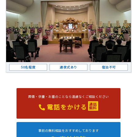
50名程度
通夜式あり
宿泊不可
葬儀・供養・お墓のことなら遠慮なくご相談ください
通話
電話をかける
無料
事前の無料相談をおすすめしております