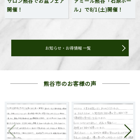
サロン熊谷でお盆フェア
ァミール熊谷「石原ホー
開催！
ル」で8/1(土)開催！
お知らせ・お得情報 一覧
熊谷市の
お客様の声