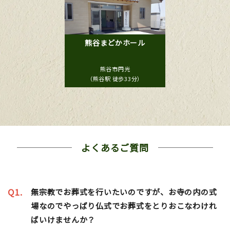
熊谷まどかホール
熊谷市円光
（熊谷駅 徒歩33分）
よくあるご質問
Q1.
無宗教でお葬式を行いたいのですが、お寺の内の式
場なのでやっぱり仏式でお葬式をとりおこなわけれ
ばいけませんか？