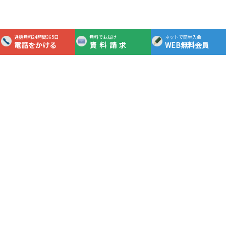
通話無料24時間365日
無料でお届け
ネットで簡単入会
電話をかける
資料請求
WEB無料会員
365日24時間対応フリーダイヤル
0120-0983-05
通話
無料