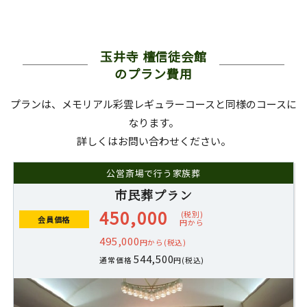
玉井寺 檀信徒会館
のプラン費用
プランは、メモリアル彩雲レギュラーコースと同様のコースに
なります。
詳しくはお問い合わせください。
公営斎場で行う家族葬
市民葬プラン
450,000
(税別)
会員価格
円から
495,000
円から(税込)
544,500
通常価格
円(税込)