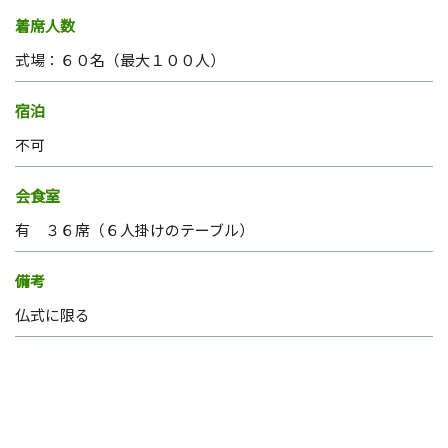
着席人数
式場：６０名（最大１００人）
宿泊
不可
会食室
有 ３６席（６人掛けのテーブル）
備考
仏式に限る