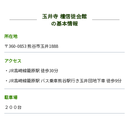
玉井寺 檀信徒会館
の基本情報
所在地
〒360-0853 熊谷市玉井1888
アクセス
JR高崎線籠原駅 徒歩30分
JR高崎線籠原駅 バス乗車熊谷駅行き玉井団地下車 徒歩9分
駐車場
２００台