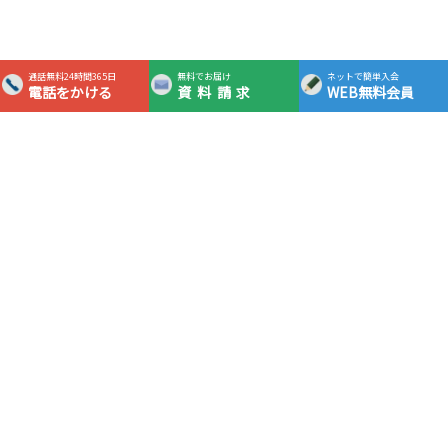
通話無料24時間365日
無料でお届け
ネットで簡単入会
電話をかける
資料請求
WEB無料会員
365日24時間対応フリーダイヤル
0120-0983-05
通話
無料