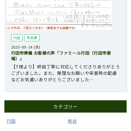
行田
市民葬
2025-05-14 (水)
行田市葬儀 お客様の声「ファミール行田〔行田市斎
場〕」
【T様より】終始丁寧に対応してくださりありがとう
ございました。また、無理なお願いや来客時の配慮
などお気遣いありがとうございました…
カテゴリー
行田
熊谷