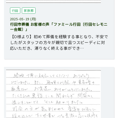
行田
家族葬
2025-05-19 (月)
行田市葬儀 お客様の声「ファミール行田〔行田セレモニ
ー会館〕」
【O様より】初めて葬儀を経験する事となり、不安で
したがスタッフの方々が親切で且つスピーディに対
応いただき、滞りなく終える事ができ…