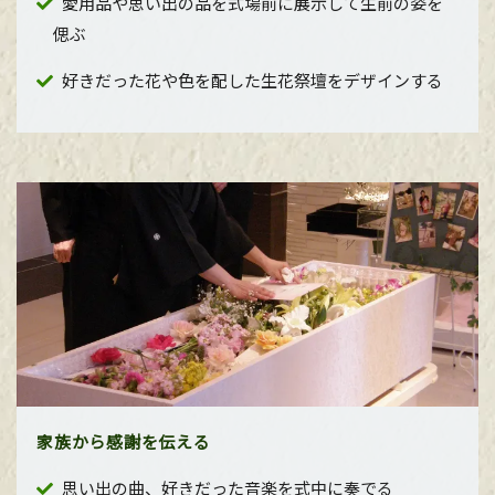
愛用品や思い出の品を式場前に展示して生前の姿を
偲ぶ
好きだった花や色を配した生花祭壇をデザインする
家族から感謝を伝える
思い出の曲、好きだった音楽を式中に奏でる