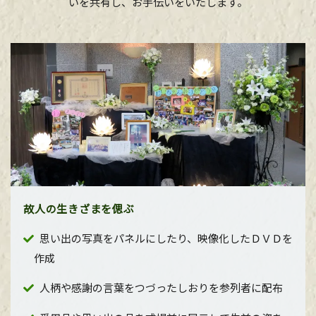
いを共有し、お手伝いをいたします。
故人の生きざまを偲ぶ
思い出の写真をパネルにしたり、映像化したＤＶＤを
作成
人柄や感謝の言葉をつづったしおりを参列者に配布