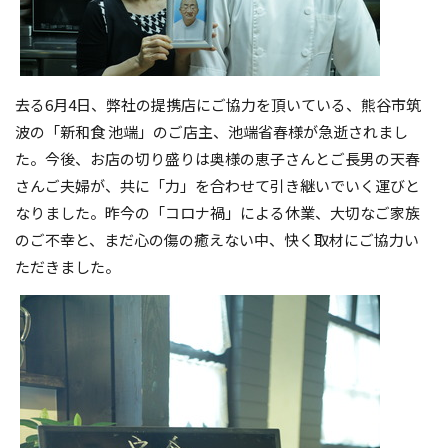
去る6月4日、弊社の提携店にご協力を頂いている、熊谷市筑
波の「新和食 池端」のご店主、池端省春様が急逝されまし
た。今後、お店の切り盛りは奥様の恵子さんとご長男の天春
さんご夫婦が、共に「力」を合わせて引き継いでいく運びと
なりました。昨今の「コロナ禍」による休業、大切なご家族
のご不幸と、まだ心の傷の癒えない中、快く取材にご協力い
ただきました。