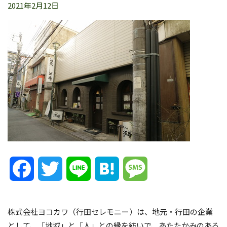
2021年2月12日
Facebook
Twitter
Line
Hatena
Message
株式会社ヨコカワ（行田セレモニー）は、地元・行田の企業
として、「地域」と「人」との縁を紡いで、あたたかみのある