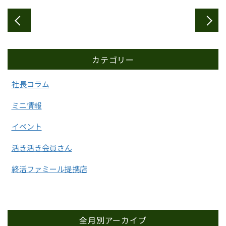
カテゴリー
社長コラム
ミニ情報
イベント
活き活き会員さん
終活ファミール提携店
全月別アーカイブ