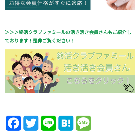
＞＞＞終活クラブファミールの活き活き会員さんもご紹介し
ております！是非ご覧ください！
Facebook
Twitter
Line
Hatena
Message