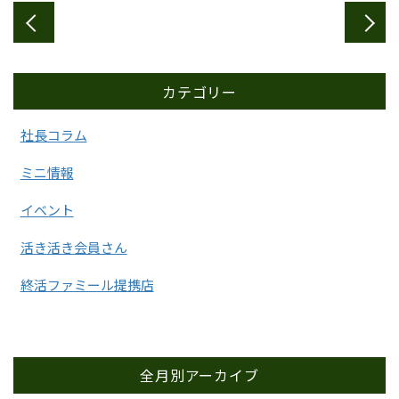
カテゴリー
社長コラム
ミニ情報
イベント
活き活き会員さん
終活ファミール提携店
全月別アーカイブ