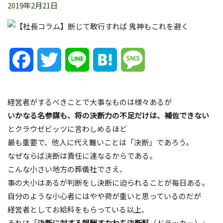
2019年2月21日
Facebook
Twitter
Line
Hatena
Message
経営者がするべきことで大事なものは様々あるが
いかなる名参謀も、将の決断力の不足だけは、補佐できない
とクラウゼビッツに言わしめるほど
最も重要で、他人に代え難いことは「決断」であろう。
なぜならば決断は責任に連なるからである。
こんな小さい地方の葬儀社でさえ、
事の大小はあるが判断をし決断に迫られることが毎日ある。
自分のような小心者にはやや荷が重いと思っているのだが
経営者としてお給料をもらっている以上、
それは「
決断に対する報酬すなわち決断料
（ドラッカー）」