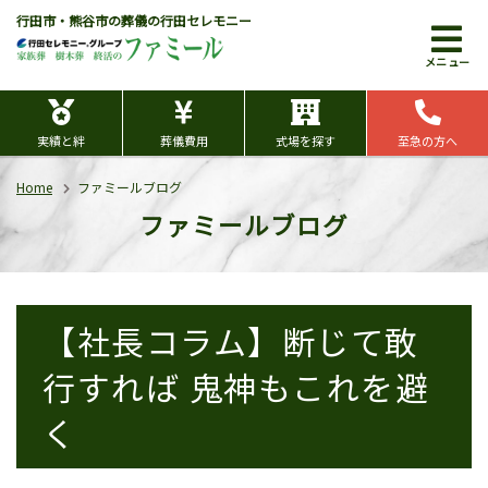
行田市・熊谷市の葬儀の行田セレモニー
メニュー
実績と絆
葬儀費用
式場を探す
至急の方へ
Home
ファミールブログ
ファミールブログ
【社長コラム】断じて敢
行すれば 鬼神もこれを避
く