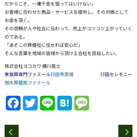
だからこそ、一攫千金を狙ってはいけない。
お客様に合わせた商品・サービスを提供し、その対価として
お金を頂く。
その信頼が人や社会に伝わって、売上がコツコツ上がっていく
のである。
「あそこの葬儀社に任せれば安心だ」
そんな言葉を地域の皆様から頂ける会社を目指したい。
株式会社ヨコカワ 横川英士
家族葬専門ファミール
行田市斎場
行田セレモニー
樹木葬墓苑ファミール
Facebook
Twitter
Line
Hatena
Message