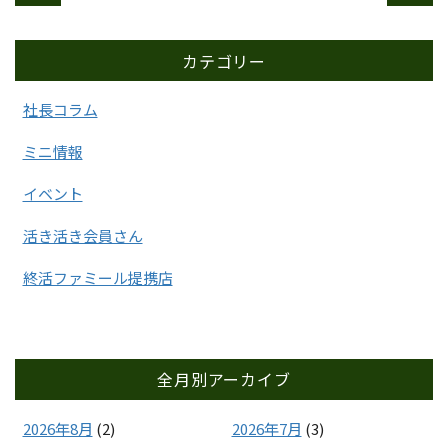
カテゴリー
社長コラム
ミニ情報
イベント
活き活き会員さん
終活ファミール提携店
全月別アーカイブ
2026年8月
(2)
2026年7月
(3)