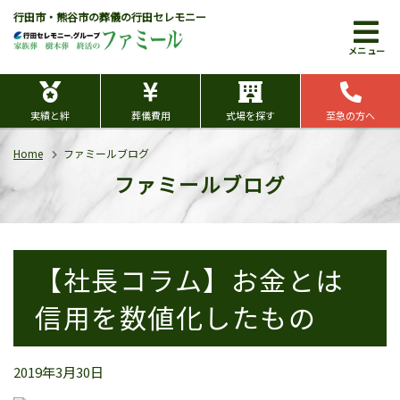
行田市・熊谷市の葬儀の行田セレモニー
メニュー
実績と絆
葬儀費用
式場を探す
至急の方へ
Home
ファミールブログ
ファミールブログ
【社長コラム】お金とは
信用を数値化したもの
2019年3月30日