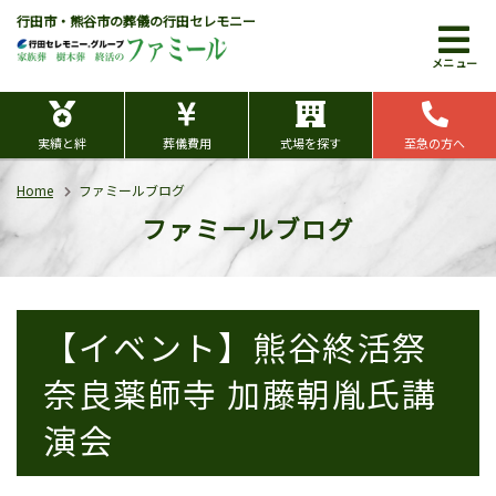
行田市・熊谷市の葬儀の行田セレモニー
メニュー
実績と絆
葬儀費用
式場を探す
至急の方へ
Home
ファミールブログ
ファミールブログ
【イベント】熊谷終活祭
奈良薬師寺 加藤朝胤氏講
演会