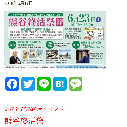
2018年6月17日
Facebook
Twitter
Line
Hatena
Message
はあとぴあ終活イベント
熊谷終活祭