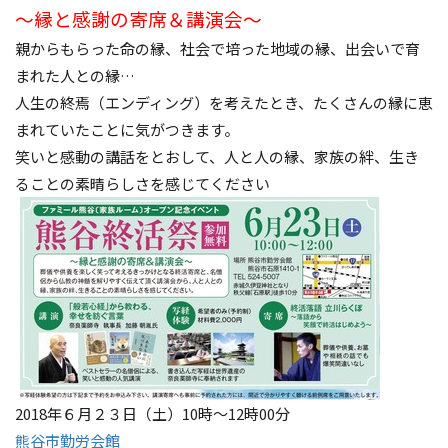
～縁と感謝の寄席＆講演会～
親からもらった命の縁、社会で培った地域の縁、出会いで育
まれた人との縁…
人生の終焉（エンディング）を考えたとき、たくさんの縁に恵
まれていたことに気がつきます。
笑いと感動の講話をとおして、人と人の縁、家族の絆、生き
ることの素晴らしさを感じてください
2018年６月２３日（土）10時～12時00分
熊谷市勤労会館