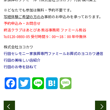
※どなたでも参加は無料・予約不要です。
写経体験ご希望の方のみ
事前のお申込みを承っております。
予約申込み・お問合せ
終活クラブはあとぴあ 熊谷事務局 ファミール熊谷
℡0120-0893-05 受付時間 9：00～18：00 年中無休
株式会社ヨコカワ
行田セレモニー
家族葬専門ファミール
お葬式のヨコカワ通信
行田の美味しい店紹介
行田のお寺を訪ねて
Facebook
Twitter
Line
Hatena
Message