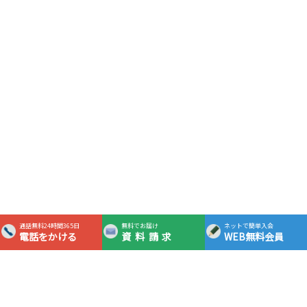
通話無料24時間365日
無料でお届け
ネットで簡単入会
電話をかける
資料請求
WEB無料会員