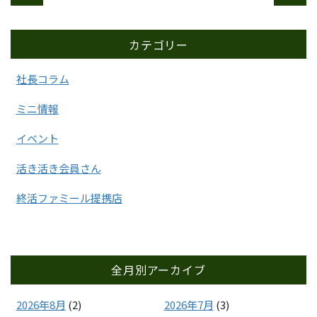
カテゴリー
社長コラム
ミニ情報
イベント
活き活き会員さん
終活ファミール提携店
全月別アーカイブ
2026年8月
(2)
2026年7月
(3)