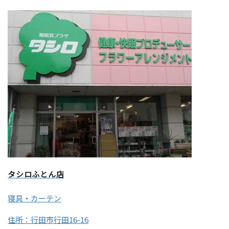
タシロふとん店
寝具・カーテン
住所：行田市行田16-16