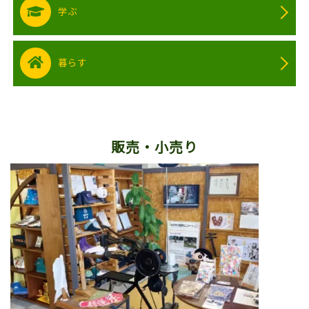
学ぶ
暮らす
販売・小売り