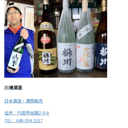
川端酒造
日本酒造・酒類販売
住所：行田市佐間2-9-8
TEL：048-554-3217