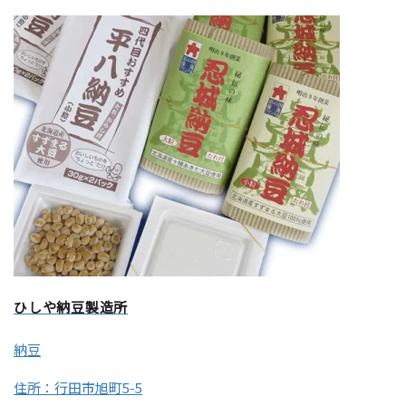
ひしや納豆製造所
納豆
住所：行田市旭町5-5