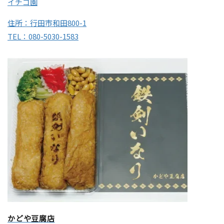
イチゴ園
住所：行田市和田800-1
TEL：080-5030-1583
かどや豆腐店