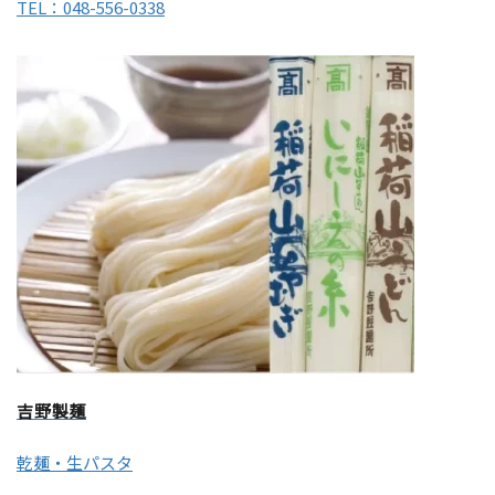
TEL：048-556-0338
吉野製麺
乾麺・生パスタ