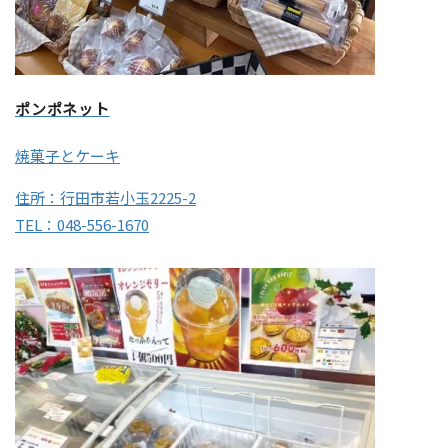
ポンポネット
焼菓子とケーキ
住所：行田市若小玉2225-2
TEL：048-556-1670