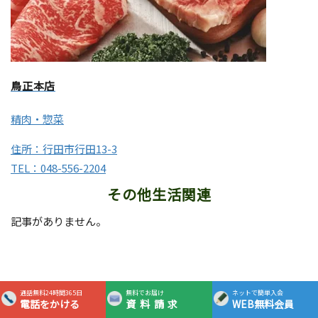
鳥正本店
精肉・惣菜
住所：行田市行田13-3
TEL：048-556-2204
その他生活関連
記事がありません。
通話無料24時間365日
無料でお届け
ネットで簡単入会
電話をかける
資料請求
WEB無料会員