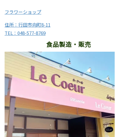
フラワーショップ
住所：行田市向町8-11
TEL：048-577-8769
食品製造・販売