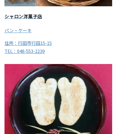
シャロン洋菓子店
パン・ケーキ
住所：行田市行田15-15
TEL：048-553-2239