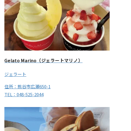
Gelato Marino（ジェラートマリノ）
ジェラート
住所：熊谷市広瀬650-1
TEL：048-525-2044