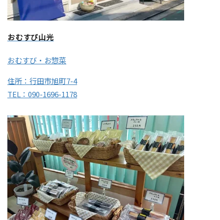
おむすび山光
おむすび・お惣菜
住所：行田市旭町7-4
TEL：090-1696-1178