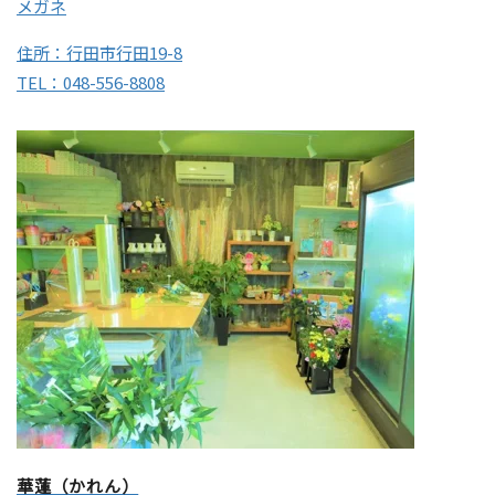
メガネ
住所：行田市行田19-8
TEL：048-556-8808
華蓮（かれん）