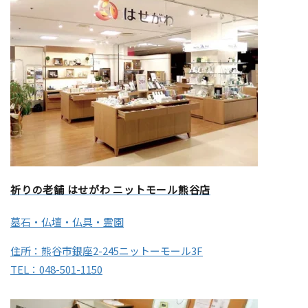
祈りの老舗 はせがわ ニットモール熊谷店
墓石・仏壇・仏具・霊園
住所：熊谷市銀座2-245ニットーモール3F
TEL：048-501-1150