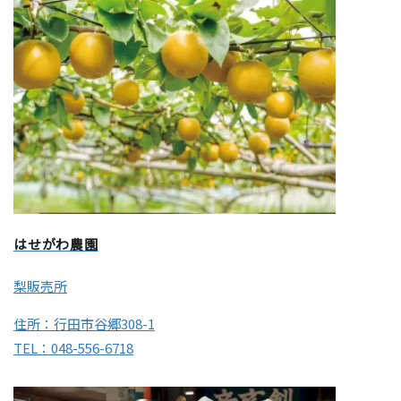
はせがわ農園
梨販売所
住所：行田市谷郷308-1
TEL：048-556-6718