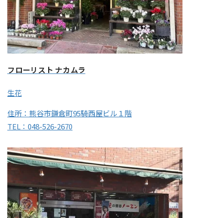
フローリスト ナカムラ
生花
住所：熊谷市鎌倉町95騎西屋ビル１階
TEL：048-526-2670