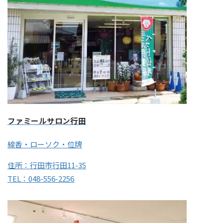
ファミールサロン行田
線香・ローソク・位牌
住所：行田市行田11-35
TEL：048-556-2256