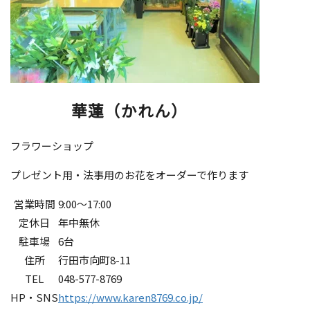
華蓮（かれん）
フラワーショップ
プレゼント用・法事用のお花をオーダーで作ります
営業時間
9:00～17:00
定休日
年中無休
駐車場
6台
住所
行田市向町8-11
TEL
048-577-8769
HP・SNS
https://www.karen8769.co.jp/