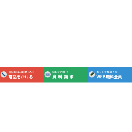
通話無料24時間365日
無料でお届け
ネットで簡単入会
電話をかける
資料請求
WEB無料会員