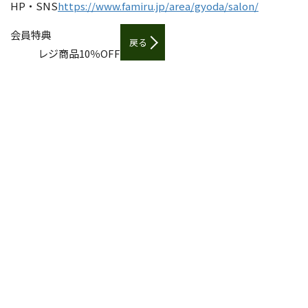
HP・SNS
https://www.famiru.jp/area/gyoda/salon/
会員特典
戻る
レジ商品10％OFF