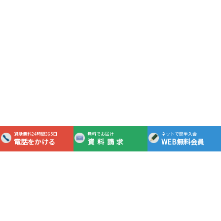
通話無料24時間365日
無料でお届け
ネットで簡単入会
電話をかける
資料請求
WEB無料会員