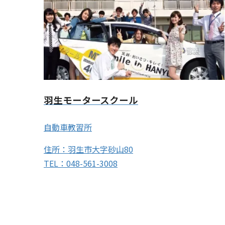
羽生モータースクール
自動車教習所
住所：羽生市大字砂山80
TEL：048-561-3008