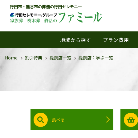
行田市・熊谷市の葬儀の行田セレモニー
地域から探す
プラン費用
Home
割引特典
提携店一覧
提携店：学ぶ一覧
食べる