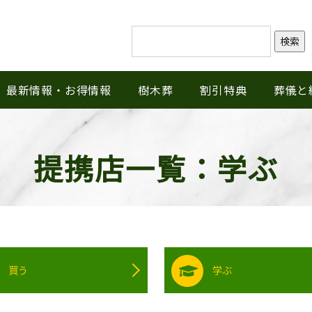
検索
最新情報・お得情報
樹木葬
割引特典
葬儀と
提携店一覧：学ぶ
買う
学ぶ