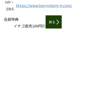
HP・
https://www.berrysfarm-h.com/
SNS
会員特典
戻る
イチゴ直売100円引