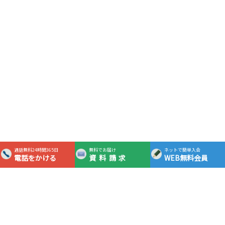
通話無料24時間365日
無料でお届け
ネットで簡単入会
電話をかける
資料請求
WEB無料会員