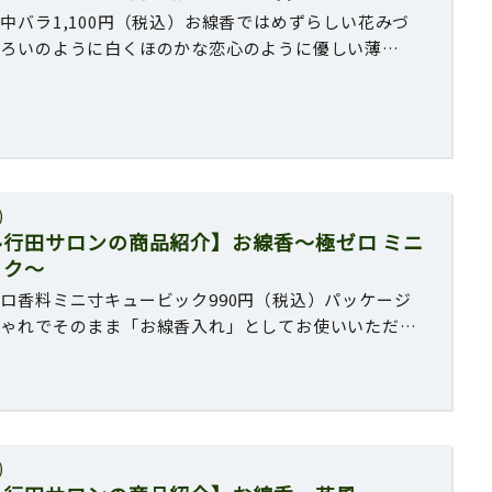
中バラ1,100円（税込）お線香ではめずらしい花みづ
しろいのように白くほのかな恋心のように優しい薄…
)
ル行田サロンの商品紹介】お線香〜極ゼロ ミニ
ック〜
ロ香料ミニ寸キュービック990円（税込）パッケージ
しゃれでそのまま「お線香入れ」としてお使いいただ…
)