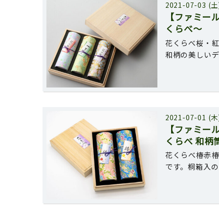
2021-07-03 (土
【ファミー
くらべ〜
花くらべ桜・紅
和柄の美しいデ
2021-07-01 (木
【ファミー
くらべ 和柄
花くらべ椿赤椿
です。桐箱入の