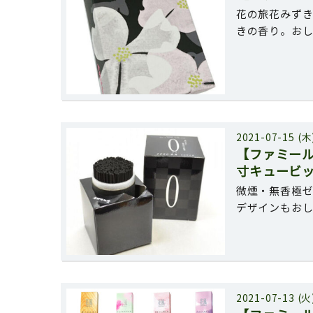
花の旅花みずき
きの香り。お
2021-07-15 (木
【ファミー
寸キュービ
微煙・無香極ゼ
デザインもお
2021-07-13 (火