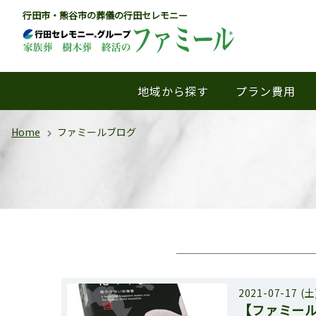
行田市・熊谷市の葬儀の行田セレモニー
地域から探す
プラン費用
Home
ファミールブログ
2021-07-17 (土
【ファミー