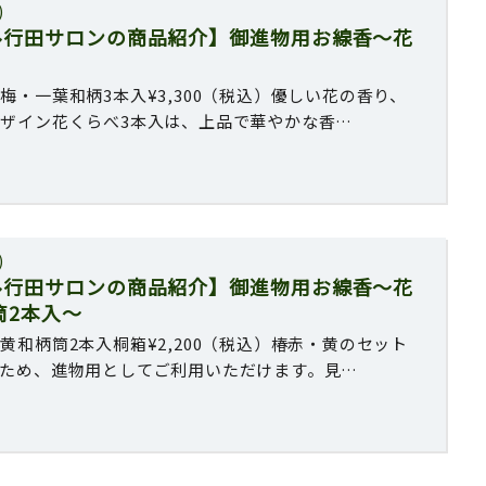
)
ル行田サロンの商品紹介】御進物用お線香〜花
梅・一葉和柄3本入¥3,300（税込）優しい花の香り、
ザイン花くらべ3本入は、上品で華やかな香…
)
ル行田サロンの商品紹介】御進物用お線香〜花
筒2本入〜
黄和柄筒2本入桐箱¥2,200（税込）椿赤・黄のセット
ため、進物用としてご利用いただけます。見…