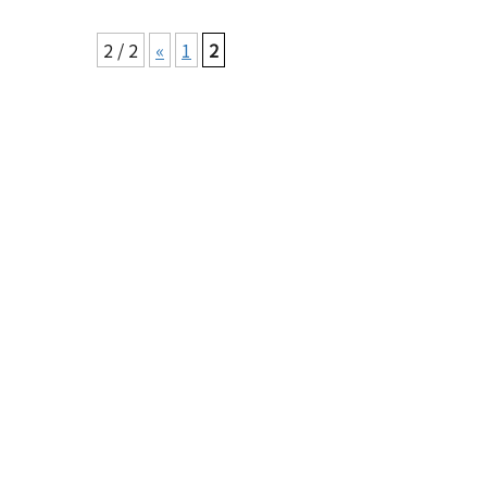
2 / 2
«
1
2