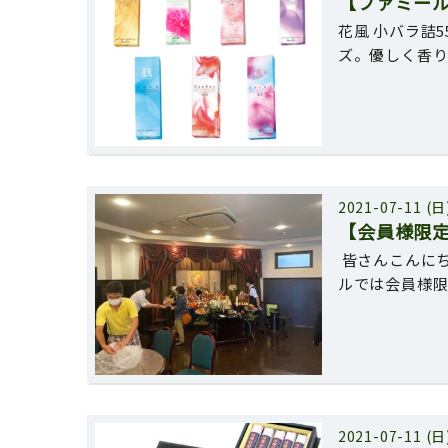
【ファミー
花風 小バラ詰
ズ。優しく香
2021-07-11 (日
【会員様限
皆さんこんに
ルでは会員様
2021-07-11 (日