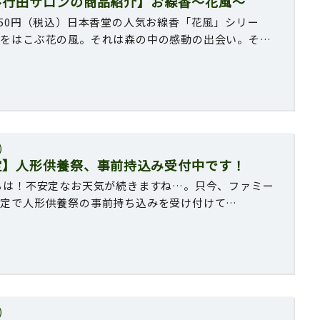
ル行田サロンの商品紹介】お線香〜花風〜
550円（税込）日本香堂の人気お線香「花風」シリー
りをはこぶ花の風。それは森の中の感動の出会い。そ…
)
定】人形供養祭、事前持込み受付中です！
ちは！不安定なお天気が続きますね…。只今、ファミー
限定で人形供養祭の事前持ち込みを受け付けて…
)