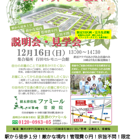
駅から徒歩１分！厳かな境内！管理費０円！宗旨不問！限定