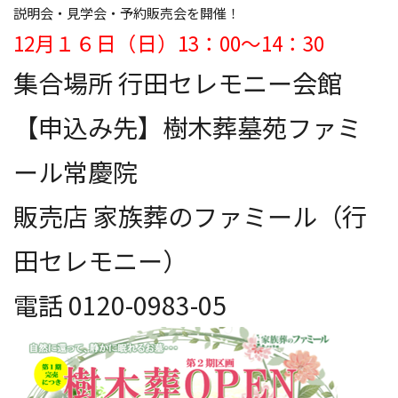
説明会・見学会・予約販売会を開催！
12月１６日（日）13：00～14：30
集合場所 行田セレモニー会館
【申込み先】樹木葬墓苑ファミ
ール常慶院
販売店 家族葬のファミール（行
田セレモニー）
電話 0120-0983-05