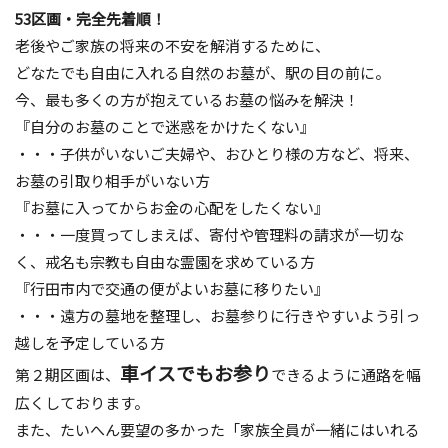
53区画・完全先着順！
老後やご家族の将来の不安を解消するために、
どなたでも自由に入れる自然のお墓が、駅の目の前に。
今、最も多くの方が抱えているお墓の悩みを解決！
『自分のお墓のことで迷惑をかけたくない』
・・・子供がいないご夫婦や、おひとり様の方など、将来、
お墓の引取り相手がいない方
『お墓に入ってからお金の心配をしたくない』
・・・一度買ってしまえば、寄付や管理料の請求が一切な
く、戒名も宗教も自由な霊園を求めている方
『行田市内で交通の便がよいお墓に移りたい』
・・・遠方の墓地を整理し、お墓参りに行きやすいよう引っ
越しを予定している方
車イスでもお参り
第２期区画は、
できるように通路を幅
広くしております。
また、たいへん要望の多かった「家族全員が一緒にはいれる