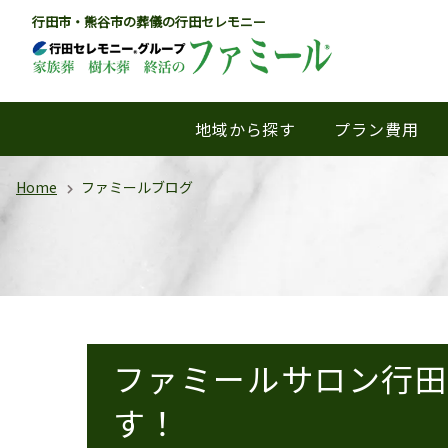
行田市・熊谷市の葬儀の行田セレモニー
地域から探す
プラン費用
Home
ファミールブログ
ファミールサロン行
す！