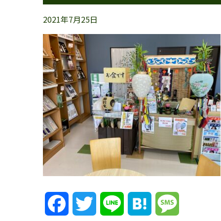
2021年7月25日
Facebook
Twitter
Line
Hatena
Message