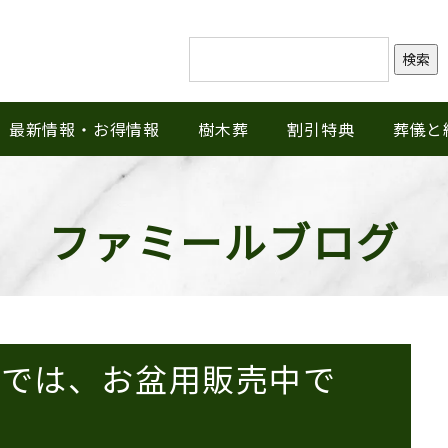
検索
最新情報・お得情報
樹木葬
割引特典
葬儀と
ファミールブログ
田では、お盆用販売中で