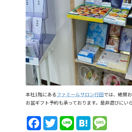
本社1階にある
ファミールサロン行田
では、絶賛お
お盆ギフト予約も承っております。是非遊びにいらし
Facebook
Twitter
Line
Hatena
Message