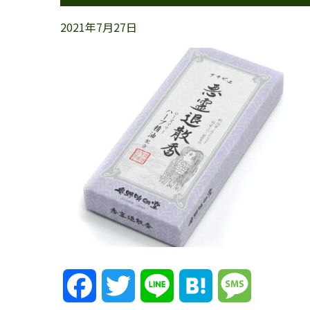
2021年7月27日
Facebook
Twitter
Line
Hatena
Message