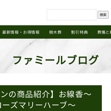
検索
最新情報・お得情報
樹木葬
割引特典
葬儀と
ファミールブログ
ロンの商品紹介】お線香〜
ローズマリーハーブ〜