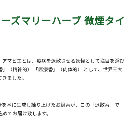
ローズマリーハーブ 微煙タイ
。アマビエとは、疫病を退散させる妖怪として注目を浴び
香」（精神的） 「医療香」（肉体的） として、世界三大
てきました。
合を基に生成し練り上げたお線香が、この「退散香」で
込めてお届け致します。