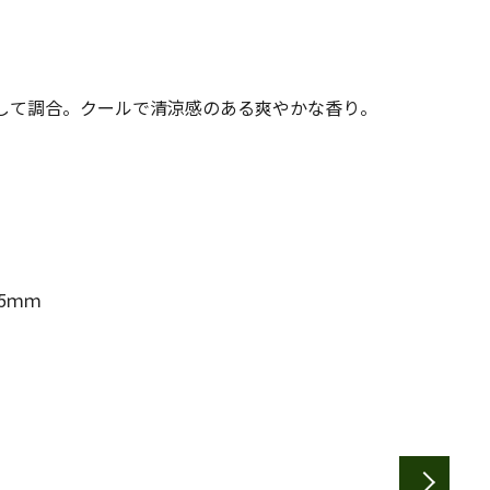
して調合。クールで清涼感のある爽やかな香り。
5ｍｍ