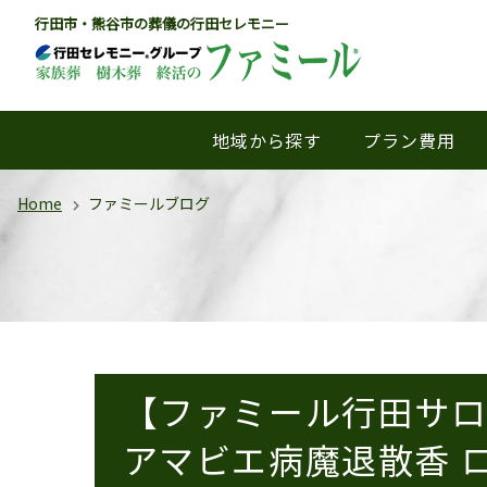
行田市・熊谷市の葬儀の行田セレモニー
地域から探す
プラン費用
Home
ファミールブログ
【ファミール行田サ
アマビエ病魔退散香 