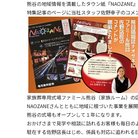
熊谷の地域情報を満載したタウン紙『NAOZAN
特集記事のページに当社スタッフ佐野幸子のコメ
家族葬専用式場ファミール熊谷〔家族ルーム〕の
NAOZANEさんとともに地域に根づいた事業を展
熊谷の式場もオープンして１年になります。
おかげさまで見学や相談に訪れるお客様も毎日の
駐在する佐野店長はじめ、係員も対応に追われる