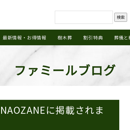
検索
最新情報・お得情報
樹木葬
割引特典
葬儀と
ファミールブログ
AOZANEに掲載されま