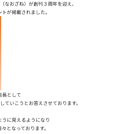
E』（なおざね）が創刊３周年を迎え、
ントが掲載されました。
店長として
開していこうとお答えさせております。
ように見えるようになり
日々となっております。