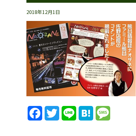
2018年12月1日
Facebook
Twitter
Line
Hatena
Message