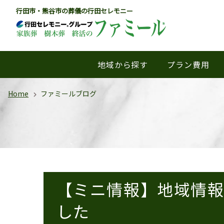
行田市・熊谷市の葬儀の行田セレモニー
地域から探す
プラン費用
Home
ファミールブログ
【ミニ情報】地域情報N
した