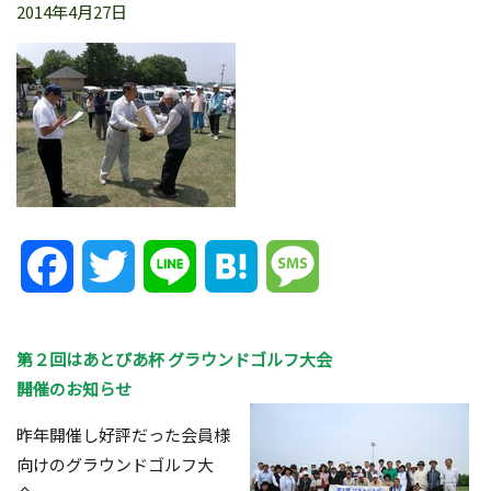
2014年4月27日
Facebook
Twitter
Line
Hatena
Message
第２回はあとぴあ杯 グラウンドゴルフ大会
開催のお知らせ
昨年開催し好評だった会員様
向けのグラウンドゴルフ大