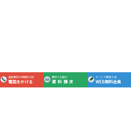
通話無料24時間365日
無料でお届け
ネットで簡単入会
電話をかける
資料請求
WEB無料会員