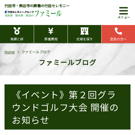
行田市・熊谷市の葬儀の行田セレモニー
メニュー
実績と絆
葬儀費用
式場を探す
至急の方へ
Home
ファミールブログ
ファミールブログ
《イベント》第２回グラ
ウンドゴルフ大会 開催の
お知らせ