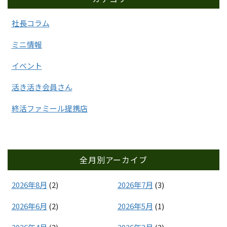
社長コラム
ミニ情報
イベント
活き活き会員さん
終活ファミール提携店
全月別アーカイブ
2026年8月
(2)
2026年7月
(3)
2026年6月
(2)
2026年5月
(1)