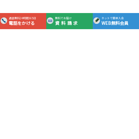
通話無料24時間365日
無料でお届け
ネットで簡単入会
電話をかける
資料請求
WEB無料会員
365日24時間対応フリーダイヤル
0120-0983-05
通話
無料
資料請求