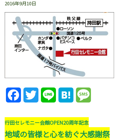
2016年9月10日
Facebook
Twitter
Line
Hatena
Message
行田セレモニー会館OPEN20周年記念
地域の皆様と心を紡ぐ大感謝祭