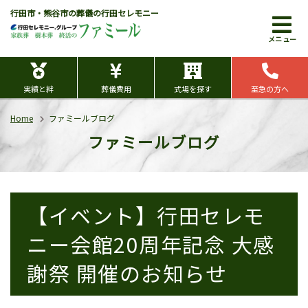
行田市・熊谷市の葬儀の行田セレモニー
メニュー
実績と絆
葬儀費用
式場を探す
至急の方へ
Home
ファミールブログ
ファミールブログ
【イベント】行田セレモ
ニー会館20周年記念 大感
謝祭 開催のお知らせ