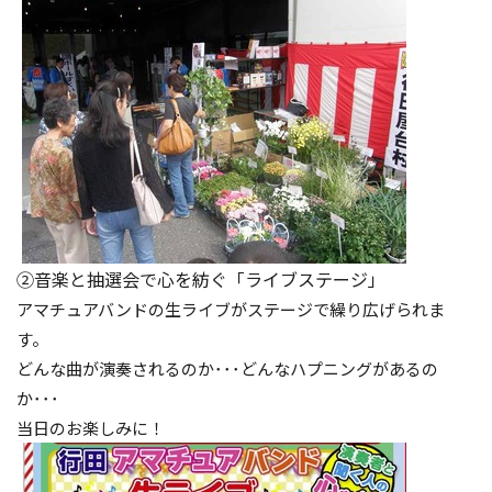
②音楽と抽選会で心を紡ぐ「ライブステージ」
アマチュアバンドの生ライブがステージで繰り広げられま
す。
どんな曲が演奏されるのか･･･どんなハプニングがあるの
か･･･
当日のお楽しみに！