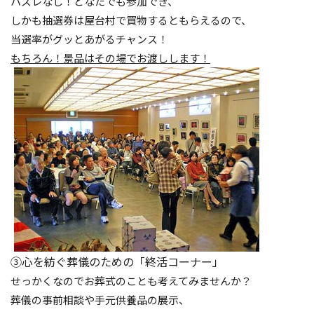
ハズレなし！どなたでも参加でき、
しかも抽選券は屋台村で買物するともらえるので、
当選率がグッとあがるチャンス！
もちろん！景品はその場でお渡しします！
③心を紡ぐ葬儀のための「終活コーナー」
せっかくなのでお葬式のことも考えてみませんか？
葬儀の事前相談や手元供養品の展示、