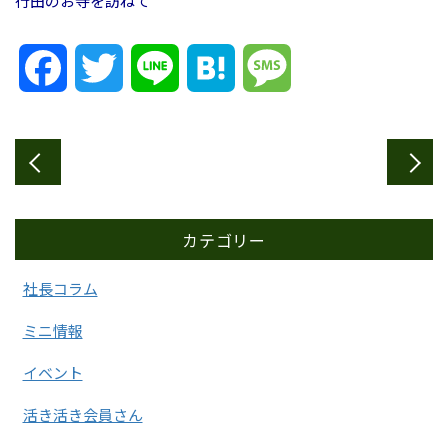
行田のお寺を訪ねて
Facebook
Twitter
Line
Hatena
Message
カテゴリー
社長コラム
ミニ情報
イベント
活き活き会員さん