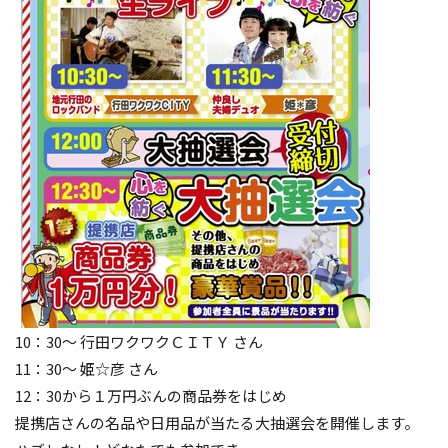
10：30～ 行田ワクワクＣＩＴＹ さん
11：30～ 姫☆彦 さん
12：30から１万円ぶんの商品券をはじめ
提携店さんの名品や日用品が当たる大抽選会を開催します。