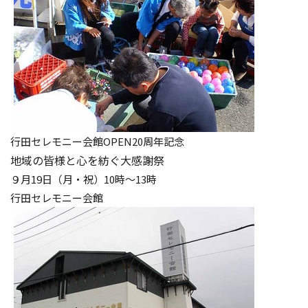
行田セレモニー会館OPEN20周年記念
地域の皆様と心を紡ぐ大感謝祭
９月19日（月・祝）10時～13時
行田セレモニー会館