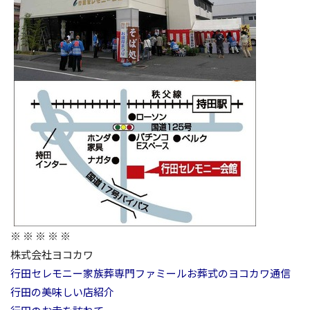
※ ※ ※ ※ ※
株式会社ヨコカワ
行田セレモニー
家族葬専門ファミール
お葬式のヨコカワ通信
行田の美味しい店紹介