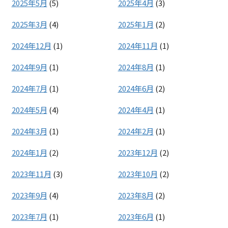
2025年5月
(5)
2025年4月
(3)
2025年3月
(4)
2025年1月
(2)
2024年12月
(1)
2024年11月
(1)
2024年9月
(1)
2024年8月
(1)
2024年7月
(1)
2024年6月
(2)
2024年5月
(4)
2024年4月
(1)
2024年3月
(1)
2024年2月
(1)
2024年1月
(2)
2023年12月
(2)
2023年11月
(3)
2023年10月
(2)
2023年9月
(4)
2023年8月
(2)
2023年7月
(1)
2023年6月
(1)