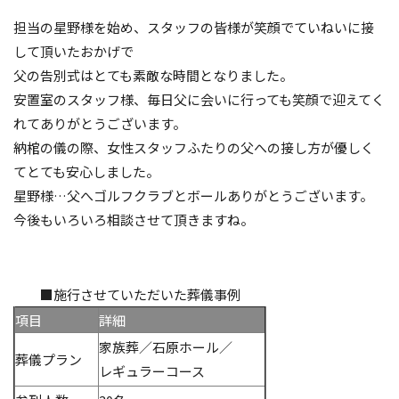
担当の星野様を始め、スタッフの皆様が笑顔でていねいに接
して頂いたおかげで
父の告別式はとても素敵な時間となりました。
安置室のスタッフ様、毎日父に会いに行っても笑顔で迎えてく
れてありがとうございます。
納棺の儀の際、女性スタッフふたりの父への接し方が優しく
てとても安心しました。
星野様…父へゴルフクラブとボールありがとうございます。
今後もいろいろ相談させて頂きますね。
■施行させていただいた葬儀事例
項目
詳細
家族葬／石原ホール／
葬儀プラン
レギュラーコース