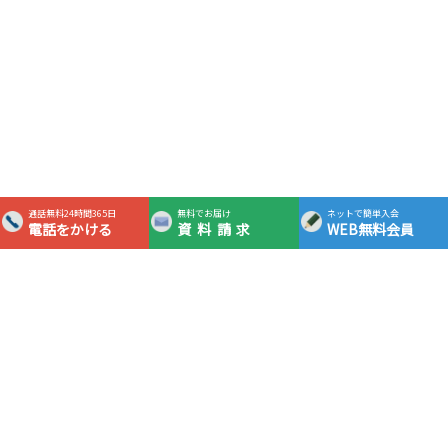
通話無料24時間365日
無料でお届け
ネットで簡単入会
電話をかける
資料請求
WEB無料会員