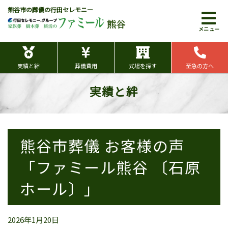
熊谷市の葬儀の行田セレモニー
熊谷
メニュー
実績と絆
葬儀費用
式場を探す
至急の方へ
実績と絆
熊谷市葬儀 お客様の声
「ファミール熊谷 〔石原
ホール〕」
2026年1月20日