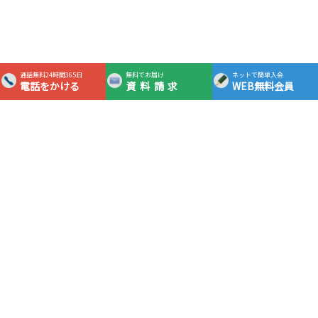
通話無料24時間365日
無料でお届け
ネットで簡単入会
電話をかける
資料請求
WEB無料会員
365日24時間対応フリーダイヤル
0120-0983-05
通話
無料