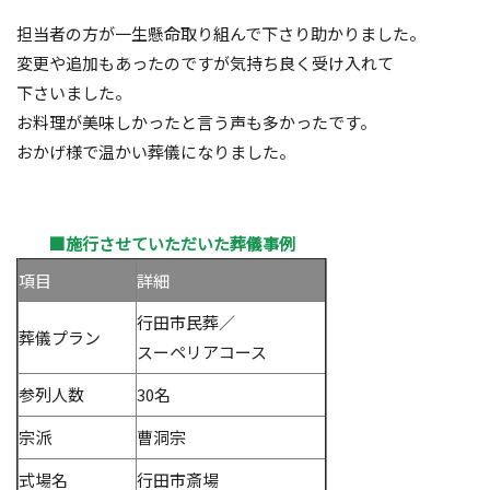
担当者の方が一生懸命取り組んで下さり助かりました。
変更や追加もあったのですが気持ち良く受け入れて
下さいました。
お料理が美味しかったと言う声も多かったです。
おかげ様で温かい葬儀になりました。
■施行させていただいた葬儀事例
項目
詳細
行田市民葬／
葬儀プラン
スーペリアコース
参列人数
30名
宗派
曹洞宗
式場名
行田市斎場