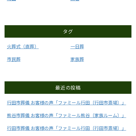
タグ
火葬式（直葬）
一日葬
市民葬
家族葬
最近の投稿
行田市葬儀 お客様の声「ファミール行田〔行田市斎場〕」
熊谷市葬儀 お客様の声「ファミール熊谷〔家族ルーム〕」
行田市葬儀 お客様の声「ファミール行田〔行田市斎場〕」