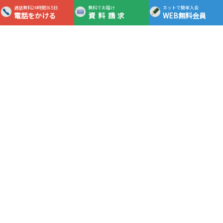
通話無料24時間365日
無料でお届け
ネットで簡単入会
電話をかける
資料請求
WEB無料会員
365日24時間対応フリーダイヤル
0120-0983-05
通話
無料
資料請求