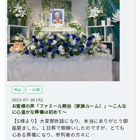
熊谷
一日葬
2023-07-18 (火)
お客様の声「ファミール熊谷〔家族ルーム〕」～こんな
に心温かな葬儀は初めて～
【S様より】大変御世話になり、本当にありがとう御
座居ました。１日葬で御願いしたのですが、とても
心ある葬儀になり、参列者の方々に…