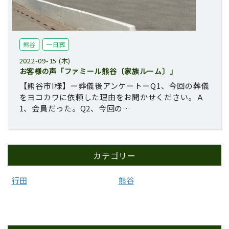
熊谷
一日葬
2022-09-15 (木)
お客様の声「ファミール熊谷〔家族ルーム〕」
【熊谷市I様】ー葬儀後アンケートーQ1、今回の葬儀
をヨコカワに依頼した理由をお聞かせください。Ａ
1、会員だった。Q2、今回の…
カテゴリー
行田
熊谷