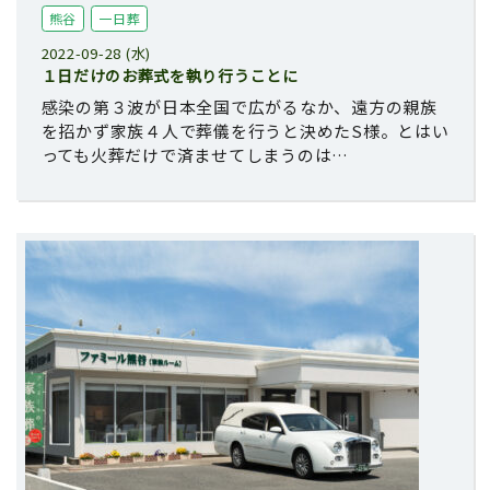
熊谷
一日葬
2022-09-28 (水)
１日だけのお葬式を執り行うことに
感染の第３波が日本全国で広がるなか、遠方の親族
を招かず家族４人で葬儀を行うと決めたS様。とはい
っても火葬だけで済ませてしまうのは…