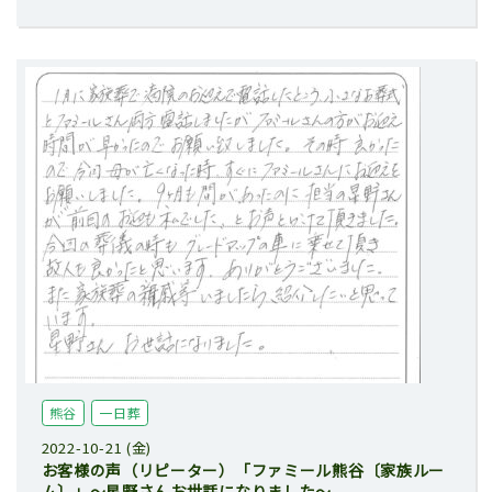
熊谷
一日葬
2022-10-21 (金)
お客様の声（リピーター）「ファミール熊谷〔家族ルー
ム〕」～星野さんお世話になりました～