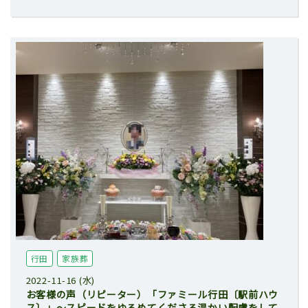
行田
家族葬
2022-11-16 (水)
お客様の声（リピーター）「ファミール行田〔駅前ハウ
ス〕」～スピードをゆるめてくださる温かい配慮をして