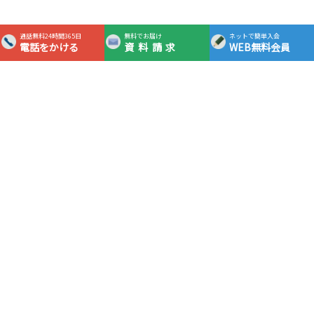
通話無料24時間365日
無料でお届け
ネットで簡単入会
電話をかける
資料請求
WEB無料会員
365日24時間対応フリーダイヤル
0120-0983-05
通話
無料
資料請求