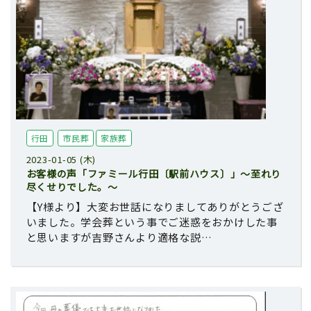
行田
市民葬
家族葬
2023-01-05 (木)
お客様の声「ファミール行田〔駅前ハウス〕」～至れり
尽くせりでした。～
【Y様より】大変お世話になりましてありがとうござ
いました。学会葬という事でご迷惑をおかけした事
と思いますが吉野さんより適格な説…