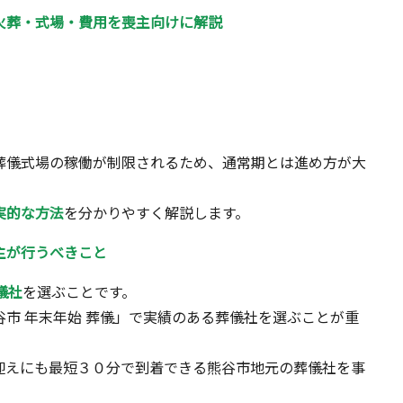
火葬・式場・費用を喪主向けに解説
葬儀式場の稼働が制限されるため、通常期とは進め方が大
実的な方法
を分かりやすく解説します。
主が行うべきこと
儀社
を選ぶことです。
市 年末年始 葬儀」で実績のある葬儀社を選ぶことが重
迎えにも最短３０分で到着できる熊谷市地元の葬儀社を事