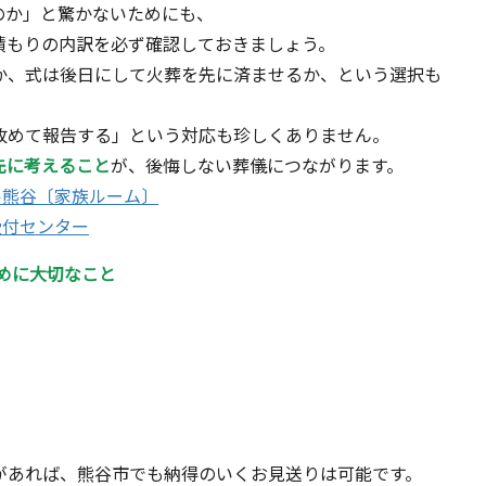
のか」と驚かないためにも、
積もりの内訳を必ず確認しておきましょう。
か、式は後日にして火葬を先に済ませるか、という選択も
改めて報告する」という対応も珍しくありません。
先に考えること
が、後悔しない葬儀につながります。
ル熊谷〔家族ルーム〕
受付センター
めに大切なこと
があれば、熊谷市でも納得のいくお見送りは可能です。