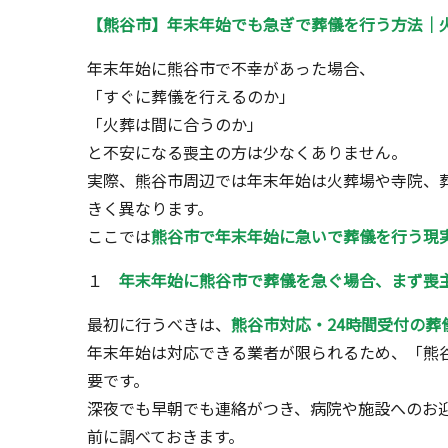
【熊谷市】年末年始でも急ぎで葬儀を行う方法｜
年末年始に熊谷市で不幸があった場合、
「すぐに葬儀を行えるのか」
「火葬は間に合うのか」
と不安になる喪主の方は少なくありません。
実際、熊谷市周辺では年末年始は火葬場や寺院、
きく異なります。
ここでは
熊谷市で年末年始に急いで葬儀を行う現
１
年末年始に熊谷市で葬儀を急ぐ場合、まず喪
最初に行うべきは、
熊谷市対応・24時間受付の葬
年末年始は対応できる業者が限られるため、「熊谷
要です。
深夜でも早朝でも連絡がつき、病院や施設へのお
前に調べておきます。