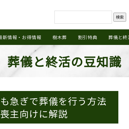
検索
最新情報・お得情報
樹木葬
割引特典
葬儀と終
葬儀と終活の豆知識
でも急ぎで葬儀を行う方法
を喪主向けに解説