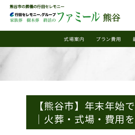
熊谷市の葬儀の行田セレモニー
熊谷
式場案内
プラン費用
【熊谷市】年末年始
｜火葬・式場・費用