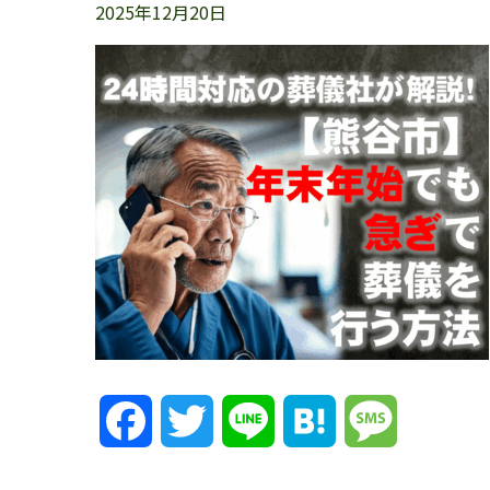
2025年12月20日
Facebook
Twitter
Line
Hatena
Message