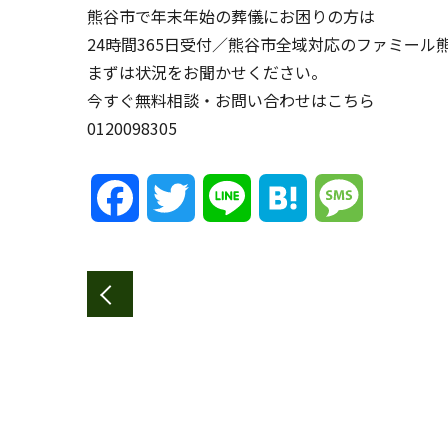
熊谷市で年末年始の葬儀にお困りの方は
24時間365日受付／熊谷市全域対応のファミール
まずは状況をお聞かせください。
今すぐ無料相談・お問い合わせはこちら
0120098305
Facebook
Twitter
Line
Hatena
Message