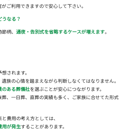
室がご利用できますので安心して下さい。
どうなる？
時節柄、
通夜・告別式を省略するケースが増えます
。
予想されます。
、遺族の心情を踏まえながら判断しなくてはなりません。
績のある葬儀社
を選ぶことが安心につながります。
族葬、一日葬、直葬の実績も多く、ご家族に合せてた形式
点と費用の考え方としては、
費用が発生
することがあります。