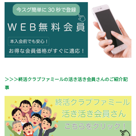
＞＞＞終活クラブファミールの活き活き会員さんのご紹介記
事