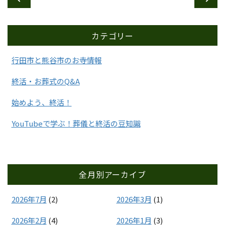
カテゴリー
行田市と熊谷市のお寺情報
終活・お葬式のQ&A
始めよう、終活！
YouTubeで学ぶ！葬儀と終活の豆知識
全月別アーカイブ
2026年7月
(2)
2026年3月
(1)
2026年2月
(4)
2026年1月
(3)