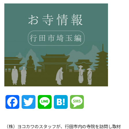
Facebook
Twitter
Line
Hatena
Message
（株）ヨコカワのスタッフが、行田市内の寺院を訪問し取材