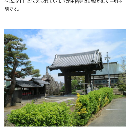
～
1555
年）と伝えられていますが由緒等は記録が無く一切不
明です。