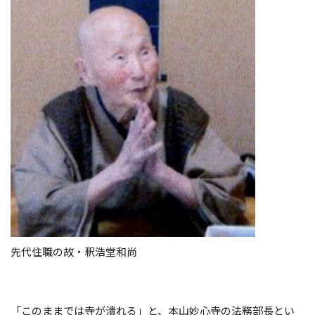
先代住職の故・釈浩堂和尚
「このままでは寺が潰れる」と、本山妙心寺の法務部長とい