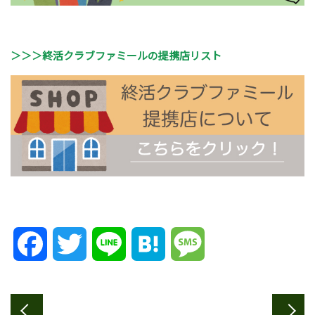
＞＞＞終活クラブファミールの提携店リスト
Facebook
Twitter
Line
Hatena
Message