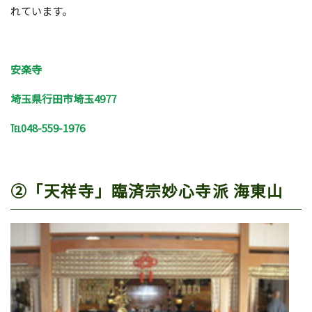
れています。
安楽寺
埼玉県行田市埼玉4977
℡048-559-1976
②「天祥寺」臨済宗妙心寺派 海東山