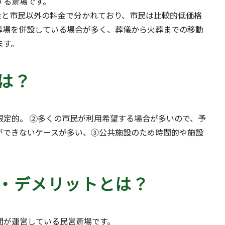
する斎場です。
金と市民以外の料金で分かれており、市民は比較的低価格
葬場を併設している場合が多く、葬儀から火葬までの移動
ます。
は？
限定的。 ②多くの市民が利用希望する場合が多いので、予
ができないケースが多い、③公共施設のため時間的や施設
・デメリットとは？
間が運営している民営斎場です。