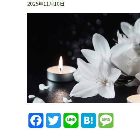
2025年11月10日
Facebook
Twitter
Line
Hatena
Message