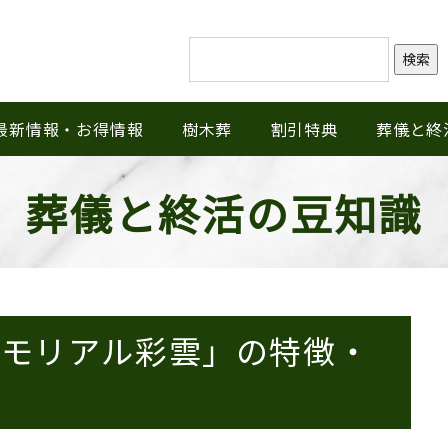
検索
最新情報・お得情報
樹木葬
割引特典
葬儀と終
葬儀と終活の豆知識
メモリアル彩雲」の特徴・