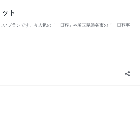
リット
しいプランです。今人気の「一日葬」や埼玉県熊谷市の「一日葬事