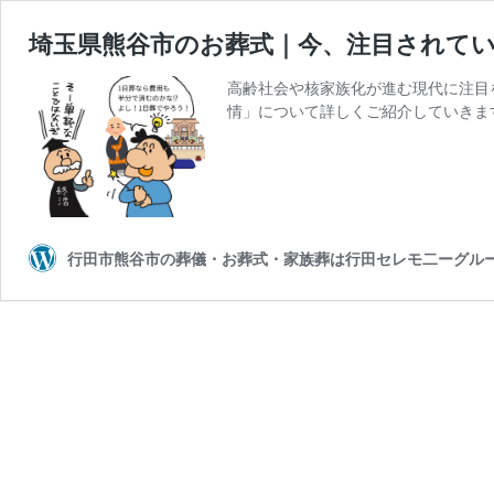
埼玉県熊谷市のお葬式｜今、注目されて
高齢社会や核家族化が進む現代に注目
情」について詳しくご紹介していきます
行田市熊谷市の葬儀・お葬式・家族葬は行田セレモ二ーグル