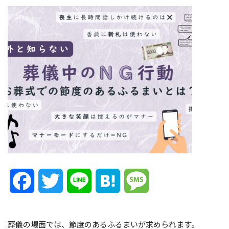
Facebook
Twitter
Line
Hatena
Message
葬儀の場面では、節度のあるふるまいが求められます。