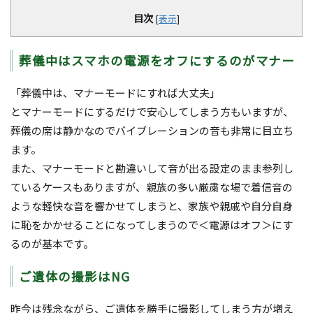
目次
[
表示
]
葬儀中はスマホの電源をオフにするのがマナー
「葬儀中は、マナーモードにすれば大丈夫」
とマナーモードにするだけで安心してしまう方もいますが、
葬儀の席は静かなのでバイブレーションの音も非常に目立ち
ます。
また、マナーモードと勘違いして音が出る設定のまま参列し
ているケースもありますが、親族の多い厳粛な場で着信音の
ような軽快な音を響かせてしまうと、家族や親戚や自分自身
に恥をかかせることになってしまうので＜電源はオフ＞にす
るのが基本です。
ご遺体の撮影はNG
昨今は残念ながら、ご遺体を勝手に撮影してしまう方が増え