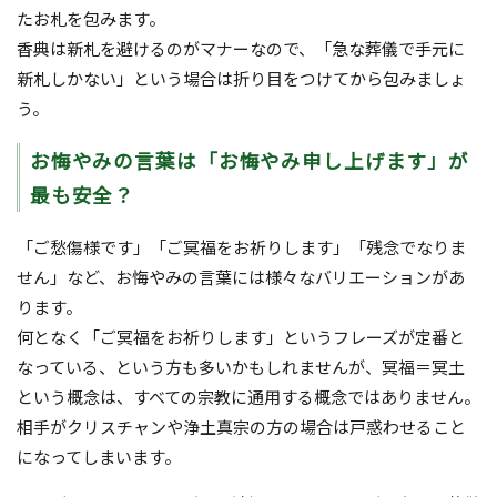
たお札を包みます。
香典は新札を避けるのがマナーなので、「急な葬儀で手元に
新札しかない」という場合は折り目をつけてから包みましょ
う。
お悔やみの言葉は「お悔やみ申し上げます」が
最も安全？
「ご愁傷様です」「ご冥福をお祈りします」「残念でなりま
せん」など、お悔やみの言葉には様々なバリエーションがあ
ります。
何となく「ご冥福をお祈りします」というフレーズが定番と
なっている、という方も多いかもしれませんが、冥福＝冥土
という概念は、すべての宗教に通用する概念ではありません。
相手がクリスチャンや浄土真宗の方の場合は戸惑わせること
になってしまいます。