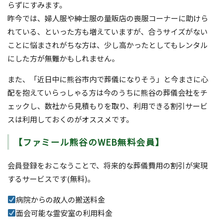
らずにすみます。
昨今では、婦人服や紳士服の量販店の喪服コーナーに助けら
れている、といった方も増えていますが、合うサイズがない
ことに悩まされがちな方は、少し高かったとしてもレンタル
にした方が無難かもしれません。
また、「近日中に熊谷市内で葬儀になりそう」と今まさに心
配を抱えていらっしゃる方は今のうちに熊谷の葬儀会社をチ
ェックし、数社から見積もりを取り、利用できる割引サービ
スは利用しておくのがオススメです。
【ファミール熊谷のWEB無料会員】
会員登録をおこなうことで、将来的な葬儀費用の割引が実現
するサービスです(無料)。
病院からの故人の搬送料金
面会可能な霊安室の利用料金