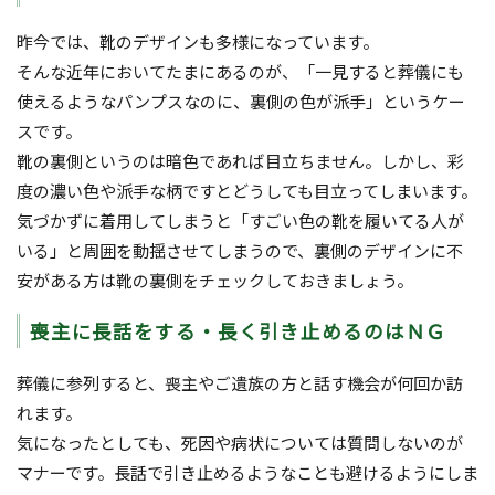
昨今では、靴のデザインも多様になっています。
そんな近年においてたまにあるのが、「一見すると葬儀にも
使えるようなパンプスなのに、裏側の色が派手」というケー
スです。
靴の裏側というのは暗色であれば目立ちません。しかし、彩
度の濃い色や派手な柄ですとどうしても目立ってしまいます。
気づかずに着用してしまうと「すごい色の靴を履いてる人が
いる」と周囲を動揺させてしまうので、裏側のデザインに不
安がある方は靴の裏側をチェックしておきましょう。
喪主に長話をする・長く引き止めるのはＮＧ
葬儀に参列すると、喪主やご遺族の方と話す機会が何回か訪
れます。
気になったとしても、死因や病状については質問しないのが
マナーです。長話で引き止めるようなことも避けるようにしま