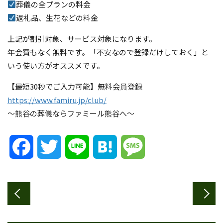
葬儀の全プランの料金
返礼品、生花などの料金
上記が割引対象、サービス対象になります。
年会費もなく無料です。「不安なので登録だけしておく」と
いう使い方がオススメです。
【最短30秒でご入力可能】無料会員登録
https://www.famiru.jp/club/
～熊谷の葬儀ならファミール熊谷へ～
Facebook
Twitter
Line
Hatena
Message