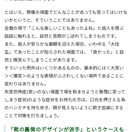
とはいえ、葬儀の場面でどんなことがあっても笑ってはいけな
いかというと、そういうことではありません。
会食の場で「こんな楽しいこともあったよね」と故人を偲ぶ
談話に触れると、自然と笑顔がこぼれてしまうものです。
また、故人が安らかな最期を迎えた場合、いわゆる「大往
生」であったことが知らされた場面では、「良かった」と自
然と微笑んでしまうことがあります。
そういった例外はいくつかあるものの、基本的には＜大笑い
＞＜爆笑＞のような表現がふさわしくない場所であることに
変わりはありません。
失笑恐怖症(笑いのない場面で場を和ませようと無理に笑って
しまう症状)のような症状をお持ちの方は、口元を押さえる為
のハンカチを持ち歩き、顔が見えないように俯き加減にする
ことで対策を打ちましょう。
「靴の裏側のデザインが派手」というケースも