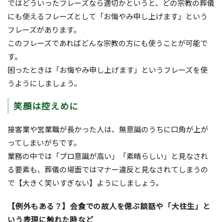
ではどういったフレーズなら適切かというと、どの宗教の葬儀
にも使えるフレーズとして「お悔やみ申し上げます」という
フレーズがあります。
このフレーズであればどんな宗教の方にも使うことが可能で
す。
困ったときは「お悔やみ申し上げます」というフレーズを使
うようにしましょう。
笑顔は控えめに
接客業や営業職が長かった人は、無意識のうちに口角が上が
ってしまいがちです。
業務の中では「プロ意識が高い」「素晴らしい」と見なされ
る要素も、葬儀の場面ではマナー違反と見なされてしまうの
で【大きく笑いすぎない】ようにしましょう。
【例外もある？】会食での故人を偲ぶ談話や「大往生」と
いう表現に触れた時など