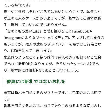
ている時代です。
喪主やご遺族はそれどころではないということで、葬儀会社
が止めに入るケースが多いようですが、基本的にご遺体は勝
手に撮影していいものではありません。
「せめてもの思い出に」と隠し撮りをしてFacebookや
Instagramのようなソーシャルメディアにアップしてしまう方
もいますが、故人や遺族のプライバシーを傷つける行為とな
り、信頼を失ってしまいます。
家族葬のようなごく少数の葬儀で故人の許可も得ている場合
であれば撮影OKとなりますが、そういったケースは稀であ
り、基本的には撮影NGであると心得ましょう。
香典には新札ではないお札を
慶事は新札を用意するのがマナーですが、弔事の場合は逆で
す。
香典を用意する場合は、あえて折り目のあるような使い古し