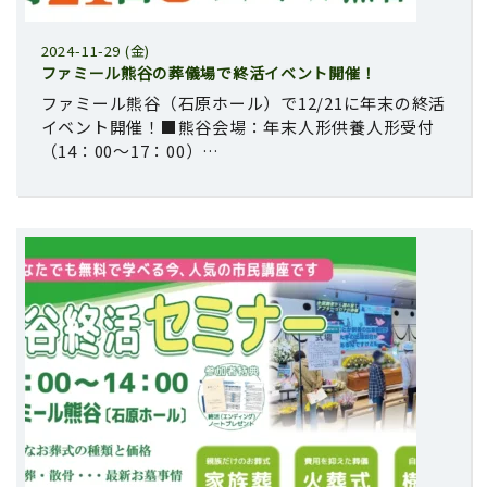
2024-11-29 (金)
ファミール熊谷の葬儀場で終活イベント開催！
ファミール熊谷（石原ホール）で12/21に年末の終活
イベント開催！■熊谷会場：年末人形供養人形受付
（14：00～17：00）…