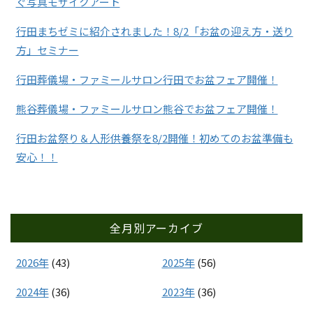
ぐ写真モザイクアート
行田まちゼミに紹介されました！8/2「お盆の迎え方・送り
方」セミナー
行田葬儀場・ファミールサロン行田でお盆フェア開催！
熊谷葬儀場・ファミールサロン熊谷でお盆フェア開催！
行田お盆祭り＆人形供養祭を8/2開催！初めてのお盆準備も
安心！！
全月別アーカイブ
2026年
(43)
2025年
(56)
2024年
(36)
2023年
(36)