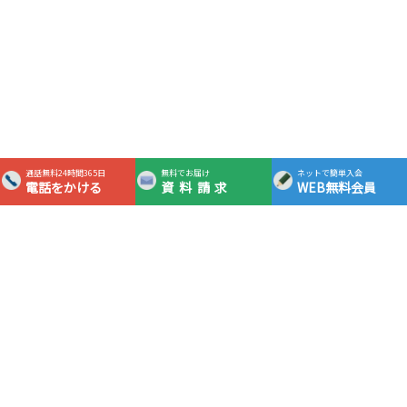
通話無料24時間365日
無料でお届け
ネットで簡単入会
電話をかける
資料請求
WEB無料会員