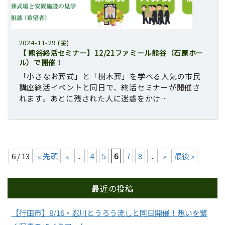
2024-11-29 (金)
【 熊谷終活セミナー】12/21ファミール熊谷（石原ホー
ル）で開催！
「小さなお葬式」と「樹木葬」を学べる人気の市民
講座終活イベントと同日で、終活セミナーが開催さ
れます。あとに残された人に迷惑をかけ…
6 / 13
« 先頭
«
...
4
5
6
7
8
...
»
最後 »
最近の投稿
【行田市】8/16・忍川とうろう流しと同日開催！想いを繋