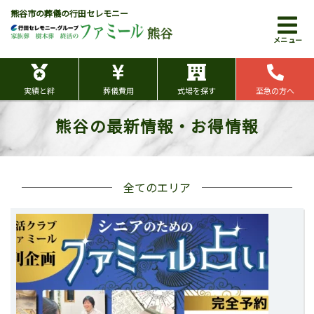
熊谷市の葬儀の行田セレモニー
熊谷
メニュー
実績と絆
葬儀費用
式場を探す
至急の方へ
熊谷の最新情報・お得情報
全てのエリア