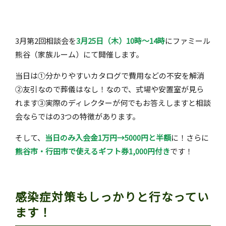
3月第2回相談会を
3月25日（木）10時〜14時
にファミール
熊谷（家族ルーム）にて開催します。
当日は①分かりやすいカタログで費用などの不安を解消
②友引なので葬儀はなし！なので、式場や安置室が見ら
れます③実際のディレクターが何でもお答えしますと相談
会ならではの3つの特徴があります。
そして、
当日のみ入会金1万円→5000円と半額
に！さらに
熊谷市・行田市で使えるギフト券1,000円付き
です！
感染症対策もしっかりと行なってい
ます！