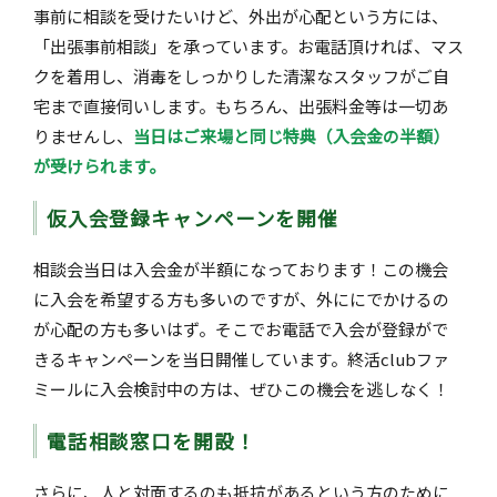
事前に相談を受けたいけど、外出が心配という方には、
「出張事前相談」を承っています。お電話頂ければ、マス
クを着用し、消毒をしっかりした清潔なスタッフがご自
宅まで直接伺いします。もちろん、出張料金等は一切あ
りませんし、
当日はご来場と同じ特典（入会金の半額）
が受けられます。
仮入会登録キャンペーンを開催
相談会当日は入会金が半額になっております！この機会
に入会を希望する方も多いのですが、外ににでかけるの
が心配の方も多いはず。そこでお電話で入会が登録がで
きるキャンペーンを当日開催しています。終活clubファ
ミールに入会検討中の方は、ぜひこの機会を逃しなく！
電話相談窓口を開設！
さらに、人と対面するのも抵抗があるという方のために