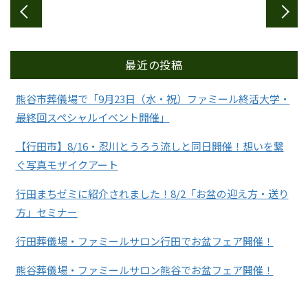
最近の投稿
熊谷市葬儀場で「9月23日（水・祝）ファミール終活大学・
最終回スペシャルイベント開催」
【行田市】8/16・忍川とうろう流しと同日開催！想いを繋
ぐ写真モザイクアート
行田まちゼミに紹介されました！8/2「お盆の迎え方・送り
方」セミナー
行田葬儀場・ファミールサロン行田でお盆フェア開催！
熊谷葬儀場・ファミールサロン熊谷でお盆フェア開催！