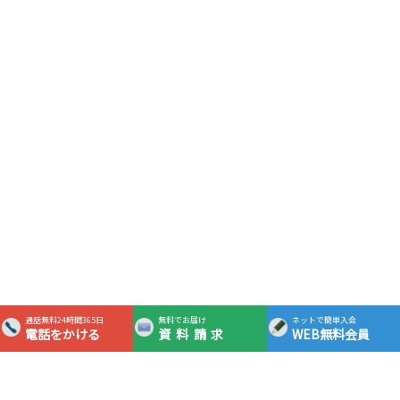
通話無料24時間365日
無料でお届け
ネットで簡単入会
電話をかける
資料請求
WEB無料会員