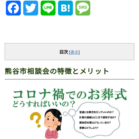
Facebook
Twitter
Line
Hatena
Message
目次
[
表示
]
熊谷市相談会の特徴とメリット