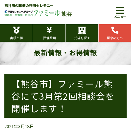
熊谷市の葬儀の行田セレモニー
熊谷
メニュー
実績と絆
葬儀費用
式場を探す
至急の方へ
最新情報・お得情報
【熊谷市】ファミール熊
谷にて3月第2回相談会を
開催します！
2021年3月18日