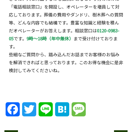
「電話相談窓口」を開設し、オペレーターを増員して対
応しております。葬儀の費用やダンドリ、樹木葬への質問
等、どんな内容でも結構です。豊富な知識と経験を積ん
だオペレーターがお答えします。相談窓口は
0120-0983-
05
です。
9時〜18時（年中無休）
まで受け付けておりま
す。
些細なご質問から、踏み込んだお話までお客様のお悩み
を解消できればと思っております。このお得な機会に是非
検討してみてくださいね。
Facebook
Twitter
Line
Hatena
Message