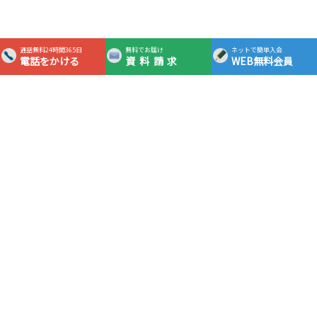
通話無料24時間365日
無料でお届け
ネットで簡単入会
電話をかける
資料請求
WEB無料会員
365日24時間対応フリーダイヤル
0120-0983-05
通話
無料