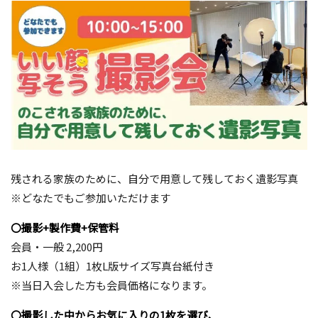
残される家族のために、自分で用意して残しておく遺影写真
※どなたでもご参加いただけます
〇撮影+製作費+保管料
会員・一般 2,200円
お1人様（1組）1枚L版サイズ写真台紙付き
※当日入会した方も会員価格になります。
〇撮影した中からお気に入りの1枚を選び、