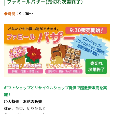
ファミールバザー(売切れ次第終了）
◆時間：
9：30～
ギフトショップとリサイクルショップ提供で超激安販売を実
施！
〇大特価！お花の販売
鉢花、花束、切り花など