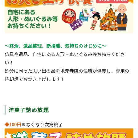
～終活、遺品整理、断捨離、気持ちのけじめに～
仏具や遺品、自宅にある人形・ぬいぐるみ等お持ちくださ
い！
処分に困った思い出の品を地元寺院の住職が供養し、専用の
焼却炉でお焚き上げします！
洋菓子詰め放題
◆100円
※なくなり次第終了