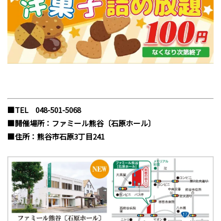
■TEL 048-501-5068
■開催場所：ファミール熊谷〔石原ホール〕
■住所：熊谷市石原3丁目241