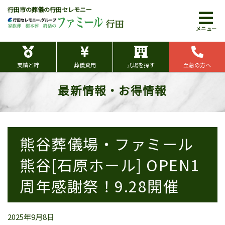
行田市の葬儀の行田セレモニー
行田
メニュー
実績と絆
葬儀費用
式場を探す
至急の方へ
最新情報・お得情報
熊谷葬儀場・ファミール
熊谷[石原ホール] OPEN1
周年感謝祭！9.28開催
2025年9月8日