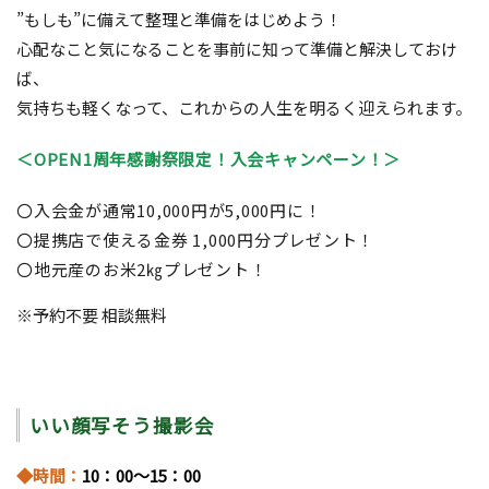
”もしも”に備えて整理と準備をはじめよう！
心配なこと気になることを事前に知って準備と解決しておけ
ば、
気持ちも軽くなって、これからの人生を明るく迎えられます。
＜OPEN1周年感謝祭限定！入会キャンペーン！＞
〇入会金が通常10,000円が5,000円に！
〇提携店で使える金券 1,000円分プレゼント！
〇地元産のお米2㎏プレゼント！
※予約不要 相談無料
いい顔写そう撮影会
◆時間：
10：00～15：00