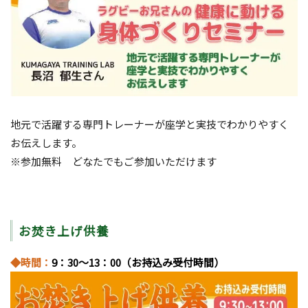
地元で活躍する専門トレーナーが座学と実技でわかりやすく
お伝えします。
※参加無料 どなたでもご参加いただけます
お焚き上げ供養
◆時間：
9：30～13：00（お持込み受付時間）