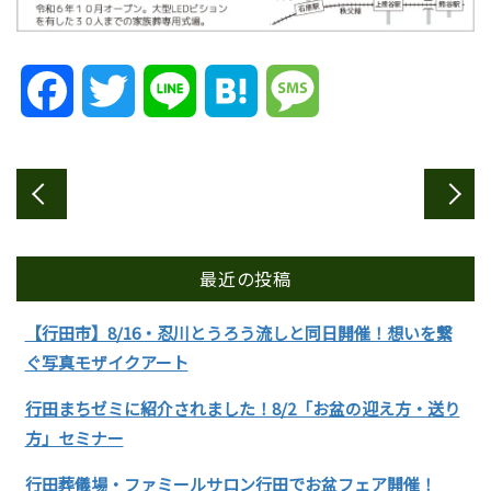
Facebook
Twitter
Line
Hatena
Message
最近の投稿
【行田市】8/16・忍川とうろう流しと同日開催！想いを繋
ぐ写真モザイクアート
行田まちゼミに紹介されました！8/2「お盆の迎え方・送り
方」セミナー
行田葬儀場・ファミールサロン行田でお盆フェア開催！