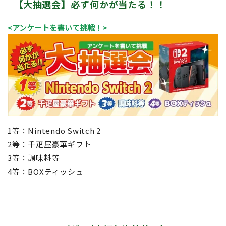
【大抽選会】必ず何かが当たる！！
<アンケートを書いて挑戦！>
1等：Nintendo Switch 2
2等：千疋屋豪華ギフト
3等：調味料等
4等：BOXティッシュ