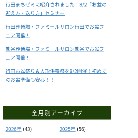
行田まちゼミに紹介されました！8/2「お盆の
迎え方・送り方」セミナー
行田葬儀場・ファミールサロン行田でお盆フ
ェア開催！
熊谷葬儀場・ファミールサロン熊谷でお盆フ
ェア開催！
行田お盆祭り＆人形供養祭を8/2開催！初めて
のお盆準備も安心！！
全月別アーカイブ
2026年
(43)
2025年
(56)