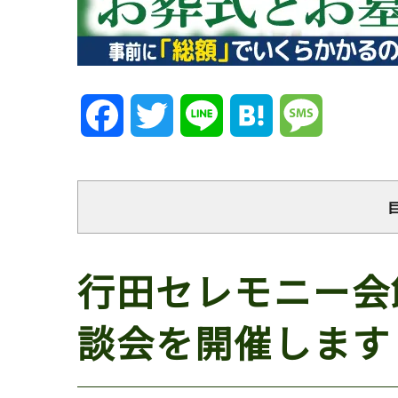
Facebook
Twitter
Line
Hatena
Message
行田セレモニー会
談会を開催します