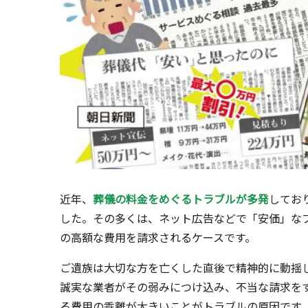
近年、
葬儀の料金をめぐるトラブルが多発
してお
した。その多くは、ネット広告などで「安価」な
の高額な費用を請求されるケースです。
ご遺族は大切な方を亡くした直後で精神的に動揺
誠実な業者がその弱みにつけ込み、不当な請求を
る費用の乖離が大きいことがトラブルの原因です