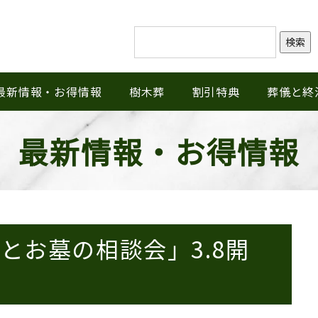
検索
最新情報・お得情報
樹木葬
割引特典
葬儀と終
最新情報・お得情報
とお墓の相談会」3.8開