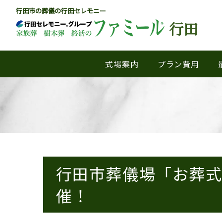
行田市の葬儀の行田セレモニー
行田
式場案内
プラン費用
行田市葬儀場「お葬式
催！