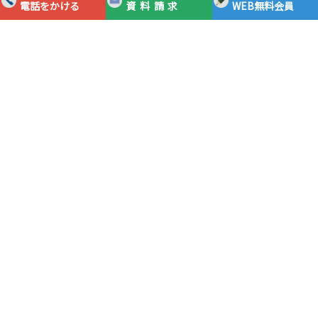
電話をかける
資料請求
WEB無料会員
365日24時間対応フリーダイヤル
0120-0983-05
通話
無料
資料請求