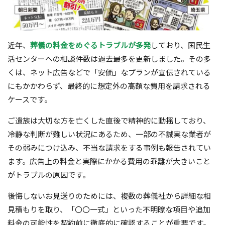
近年、
葬儀の料金をめぐるトラブルが多発
しており、国民生
活センターへの相談件数は過去最多を更新しました。その多
くは、ネット広告などで「安価」なプランが宣伝されている
にもかかわらず、最終的に想定外の高額な費用を請求される
ケースです。
ご遺族は大切な方を亡くした直後で精神的に動揺しており、
冷静な判断が難しい状況にあるため、一部の不誠実な業者が
その弱みにつけ込み、不当な請求をする事例も報告されてい
ます。広告上の料金と実際にかかる費用の乖離が大きいこと
がトラブルの原因です。
後悔しないお見送りのためには、複数の葬儀社から詳細な相
見積もりを取り、「〇〇一式」といった不明瞭な項目や追加
料金の可能性を契約前に徹底的に確認することが重要です。