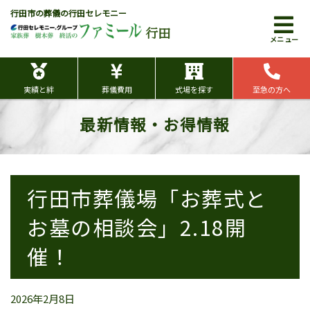
行田市の葬儀の行田セレモニー
行田
メニュー
実績と絆
葬儀費用
式場を探す
至急の方へ
最新情報・お得情報
行田市葬儀場「お葬式と
お墓の相談会」2.18開
催！
2026年2月8日