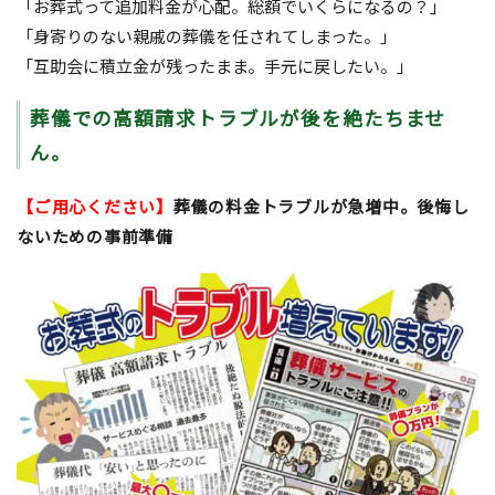
「お葬式って追加料金が心配。総額でいくらになるの？」
「身寄りのない親戚の葬儀を任されてしまった。」
「互助会に積立金が残ったまま。手元に戻したい。」
葬儀での高額請求トラブルが後を絶たちませ
ん。
【ご用心ください】
葬儀の料金トラブルが急増中。後悔し
ないための事前準備