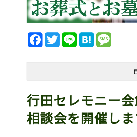
Facebook
Twitter
Line
Hatena
Message
行田セレモニー会館
相談会を開催しま