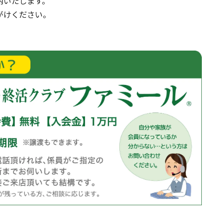
内いたします。
がけください。