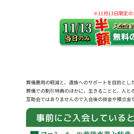
※11月13日限定
葬儀費用の軽減と、遺族へのサポートを目的とし
葬儀での割引特典のほかに、生きることと、人と
互助会ではありませんので入会後の掛金や積立金