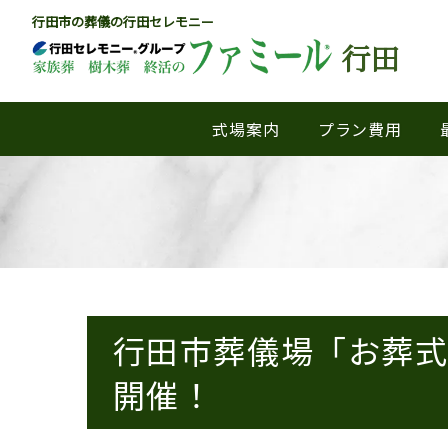
行田市の葬儀の行田セレモニー
行田
式場案内
プラン費用
行田市葬儀場「お葬式と
開催！