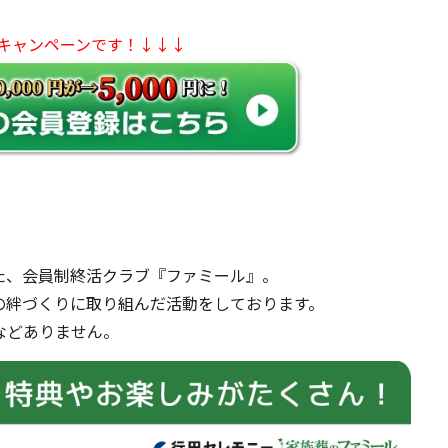
のキャンペーンです！↓↓↓
た、会員制終活クラブ『ファミール』。
の絆づくりに取り組んだ活動をしております。
などありません。