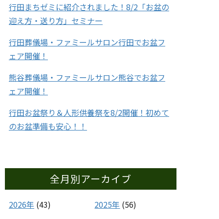
行田まちゼミに紹介されました！8/2「お盆の
迎え方・送り方」セミナー
行田葬儀場・ファミールサロン行田でお盆フ
ェア開催！
熊谷葬儀場・ファミールサロン熊谷でお盆フ
ェア開催！
行田お盆祭り＆人形供養祭を8/2開催！初めて
のお盆準備も安心！！
全月別アーカイブ
2026年
(43)
2025年
(56)