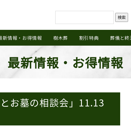
検索
最新情報・お得情報
樹木葬
割引特典
葬儀と終
最新情報・お得情報
お墓の相談会」11.13