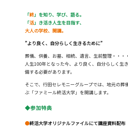
「
終
」を知り、学び、語る。
「
活
」き活き人生を目指す、
大人の学校、開講。
”より良く、自分らしく生きるために”
葬儀、供養、お墓、相続、遺言、生前整理・・・
人生100年となった今、より良く、自分らしく生
備する必要があります。
そこで、行田セレモニーグループでは、地元の葬
ぶ「ファミール終活大学」を開講します。
◆参加特典
●
終活大学オリジナルファイルにて講座資料配布