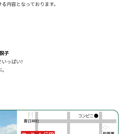
ける内容となっております。
説子
いっぱい!
ぶ。