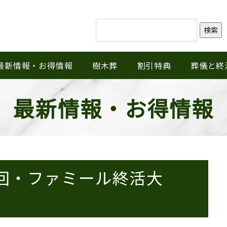
検索
最新情報・お得情報
樹木葬
割引特典
葬儀と終
最新情報・お得情報
回・ファミール終活大