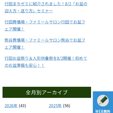
行田まちゼミに紹介されました！8/2「お盆の
迎え方・送り方」セミナー
行田葬儀場・ファミールサロン行田でお盆フ
ェア開催！
熊谷葬儀場・ファミールサロン熊谷でお盆フ
ェア開催！
行田お盆祭り＆人形供養祭を8/2開催！初めて
のお盆準備も安心！！
全月別アーカイブ
2026年
(43)
2025年
(56)
WEB無料