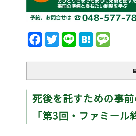
Facebook
Twitter
Line
Hatena
Message
死後を託すための事前
「第3回・ファミール