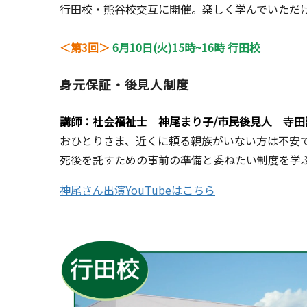
行田校・熊谷校交互に開催。楽しく学んでいただ
＜第3回＞
6月10日(火)15時~16時 行田校
身元保証・後見人制度
講師：社会福祉士 神尾まり子/市民後見人 寺田
おひとりさま、近くに頼る親族がいない方は不安で
死後を託すための事前の準備と委ねたい制度を学
神尾さん出演YouTubeはこちら