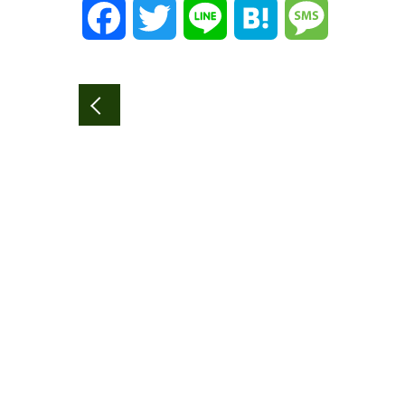
Facebook
Twitter
Line
Hatena
Message