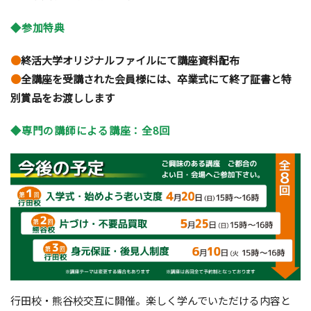
◆参加特典
●
終活大学オリジナルファイルにて講座資料配布
●
全講座を受講された会員様には、卒業式にて終了証書と特
別賞品をお渡しします
◆専門の講師による講座：全8回
行田校・熊谷校交互に開催。楽しく学んでいただける内容と