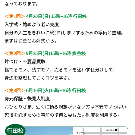
なっております。
＜第1回＞
4月20日(日) 15時~16時 行田校
入学式・始めよう老い支度
自分の人生をきれいに終(お)しまいするための準備と整理。
まずはお墓とお葬式から。
＜第2回＞
5月25日(日)15時~16時 熊谷校
片づけ・不要品買取
捨てるモノ、残すモノ、売るモノを迷わず仕分けして、
身辺を整理しておくコツを学ぶ。
＜第3回＞
6月10日(火)15時~16時 行田校
身元保証・後見人制度
おひとりさま、近くに頼る親族がいない方は不安でいっぱい!
死後を託すための事前の準備と委ねたい制度を利用する。