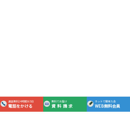
通話無料24時間365日
無料でお届け
ネットで簡単入会
電話をかける
資料請求
WEB無料会員