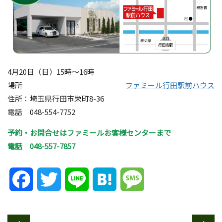
4月20日（日）15時～16時
場所
ファミール行田駅前ハウス
住所：埼玉県行田市栄町8-36
電話 048-554-7752
予約・お問合せはファミールお客様センターまで
電話 048-557-7857
Facebook
Twitter
Line
Hatena
Message