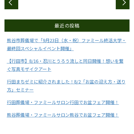
最近の投稿
熊谷市葬儀場で「9月23日（水・祝）ファミール終活大学・
最終回スペシャルイベント開催」
【行田市】8/16・忍川とうろう流しと同日開催！想いを繋
ぐ写真モザイクアート
行田まちゼミに紹介されました！8/2「お盆の迎え方・送り
方」セミナー
行田葬儀場・ファミールサロン行田でお盆フェア開催！
熊谷葬儀場・ファミールサロン熊谷でお盆フェア開催！