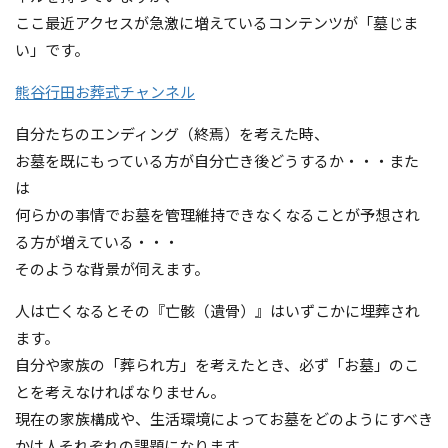
ここ最近アクセスが急激に増えているコンテンツが「墓じま
い」です。
熊谷行田お葬式チャンネル
自分たちのエンディング（終焉）を考えた時、
お墓を既にもっている方が自分亡き後どうするか・・・また
は
何らかの事情でお墓を管理維持できなくなることが予想され
る方が増えている・・・
そのような背景が伺えます。
人は亡くなるとその『亡骸（遺骨）』はいずこかに埋葬され
ます。
自分や家族の「葬られ方」を考えたとき、必ず「お墓」のこ
とを考えなければなりません。
現在の家族構成や、生活環境によってお墓をどのようにすべき
かは人それぞれの課題になります。