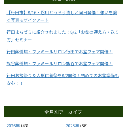
【行田市】8/16・忍川とうろう流しと同日開催！想いを繋
ぐ写真モザイクアート
行田まちゼミに紹介されました！8/2「お盆の迎え方・送り
方」セミナー
行田葬儀場・ファミールサロン行田でお盆フェア開催！
熊谷葬儀場・ファミールサロン熊谷でお盆フェア開催！
行田お盆祭り＆人形供養祭を8/2開催！初めてのお盆準備も
安心！！
全月別アーカイブ
2026年
(43)
2025年
(56)