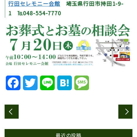
行田セレモニー会館
埼玉県行田市持田1-9-
1 ℡048-554-7770
Facebook
Twitter
Line
Hatena
Message
最近の投稿