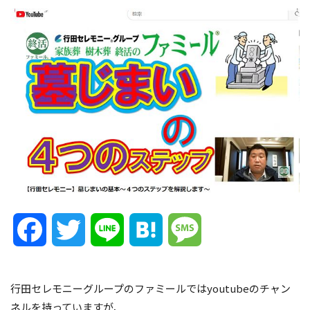
Facebook
Twitter
Line
Hatena
Message
行田セレモニーグループのファミールではyoutubeのチャン
ネルを持っていますが、