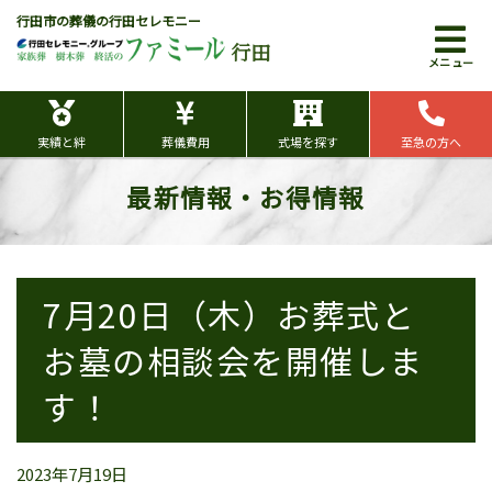
行田市の葬儀の行田セレモニー
行田
メニュー
実績と絆
葬儀費用
式場を探す
至急の方へ
最新情報・お得情報
7月20日（木）お葬式と
お墓の相談会を開催しま
す！
2023年7月19日