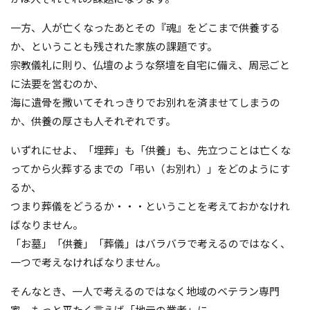
一方、人が亡くなったあとその『魂』をどこまで供養する
か、ということも残された家族の課題です。
宗教儀礼に則り、仏壇のような祭壇を自宅に備え、周忌ごと
に法要を営むのか、
海に遺骨を撒いてそれっきりでお別れを済ませてしまうの
か、供養の厚さも人それぞれです。
いずれにせよ、「埋葬」も「供養」も、先立つことは亡くな
ってから火葬するまでの「弔い（お別れ）」をどのようにす
るか、
つまり葬儀をどうるか・・・ということを考えておかなけれ
ばなりません。
「お墓」「供養」「葬儀」はバラバラで考えるのではなく、
一つで考えなければなりません。
そんなとき、一人で考えるのではなく地域のベテラン専門
家、もっと平たく言えば「地元の業者」に