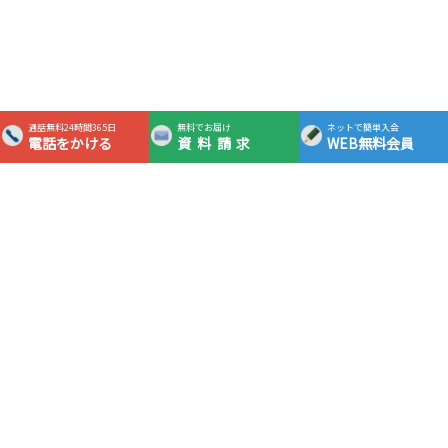
通話無料24時間365日
無料でお届け
ネットで簡単入会
電話をかける
資料請求
WEB無料会員
365日24時間対応フリーダイヤル