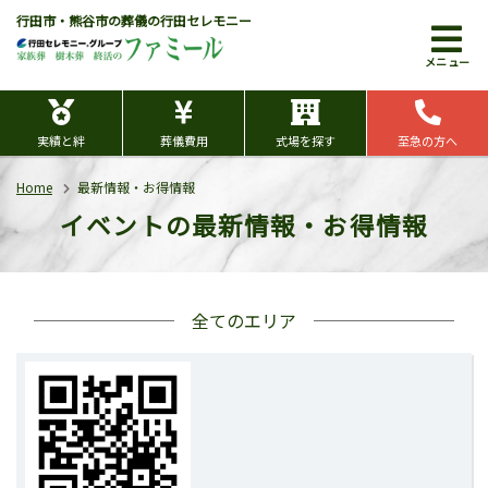
行田市・熊谷市の葬儀の行田セレモニー
メニュー
実績と絆
葬儀費用
式場を探す
至急の方へ
Home
最新情報・お得情報
イベントの最新情報・お得情報
全てのエリア