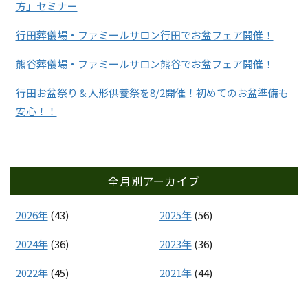
方」セミナー
行田葬儀場・ファミールサロン行田でお盆フェア開催！
熊谷葬儀場・ファミールサロン熊谷でお盆フェア開催！
行田お盆祭り＆人形供養祭を8/2開催！初めてのお盆準備も
安心！！
全月別アーカイブ
2026年
(43)
2025年
(56)
2024年
(36)
2023年
(36)
2022年
(45)
2021年
(44)