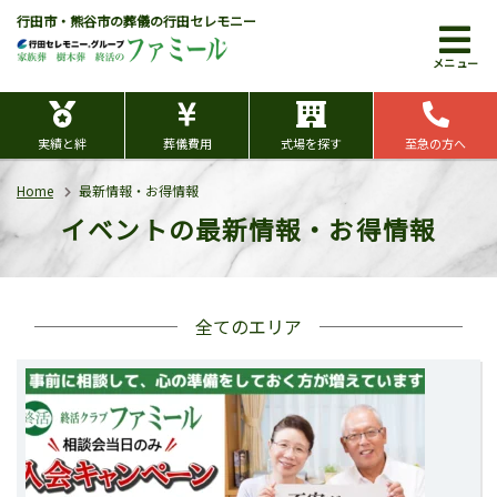
行田市・熊谷市の葬儀の行田セレモニー
メニュー
実績と絆
葬儀費用
式場を探す
至急の方へ
Home
最新情報・お得情報
イベントの最新情報・お得情報
全てのエリア