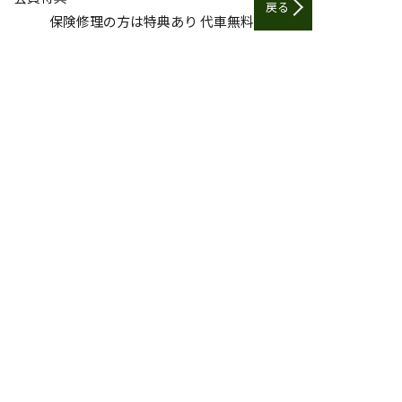
戻る
保険修理の方は特典あり 代車無料