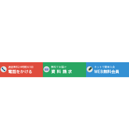
通話無料24時間365日
無料でお届け
ネットで簡単入会
電話をかける
資料請求
WEB無料会員